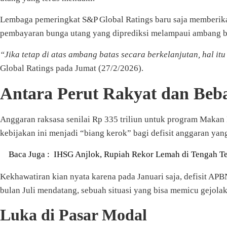
Lembaga pemeringkat S&P Global Ratings baru saja memberikan 
pembayaran bunga utang yang diprediksi melampaui ambang bat
“Jika tetap di atas ambang batas secara berkelanjutan, hal it
Global Ratings pada Jumat (27/2/2026).
Antara Perut Rakyat dan Beb
Anggaran raksasa senilai Rp 335 triliun untuk program Makan Be
kebijakan ini menjadi “biang kerok” bagi defisit anggaran y
Baca Juga :
IHSG Anjlok, Rupiah Rekor Lemah di Tengah T
Kekhawatiran kian nyata karena pada Januari saja, defisit AP
bulan Juli mendatang, sebuah situasi yang bisa memicu gejolak 
Luka di Pasar Modal