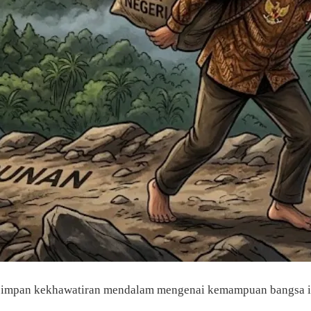
ersimpan kekhawatiran mendalam mengenai kemampuan bangsa in