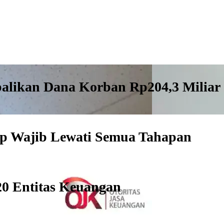
alikan Dana Korban Rp204,3 Miliar
tap Wajib Lewati Semua Tahapan
220 Entitas Keuangan