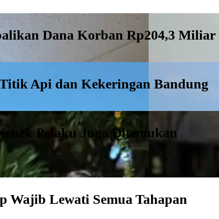
alikan Dana Korban Rp204,3 Miliar
 Titik Api dan Kekeringan Bandung
Nenek Pelaku Juga Ditemukan
tap Wajib Lewati Semua Tahapan