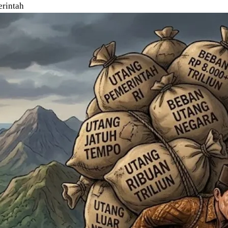
rintah