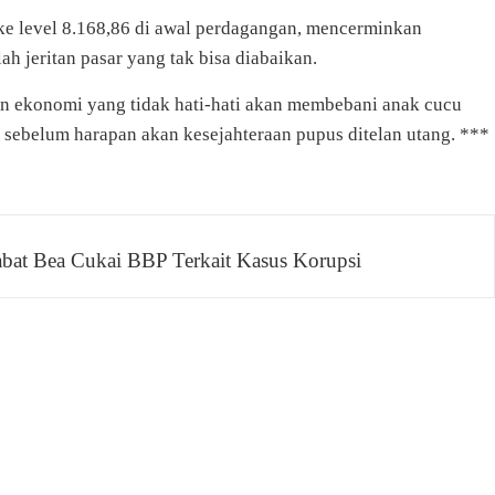
ke level 8.168,86 di awal perdagangan, mencerminkan
ah jeritan pasar yang tak bisa diabaikan.
aan ekonomi yang tidak hati-hati akan membebani anak cucu
 sebelum harapan akan kesejahteraan pupus ditelan utang. ***
bat Bea Cukai BBP Terkait Kasus Korupsi