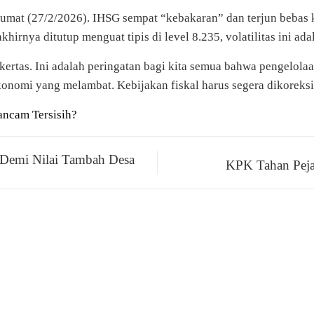
Jumat (27/2/2026). IHSG sempat “kebakaran” dan terjun bebas 
irnya ditutup menguat tipis di level 8.235, volatilitas ini adal
kertas. Ini adalah peringatan bagi kita semua bahwa pengelol
onomi yang melambat. Kebijakan fiskal harus segera dikoreksi
ancam Tersisih?
 Demi Nilai Tambah Desa
KPK Tahan Peja