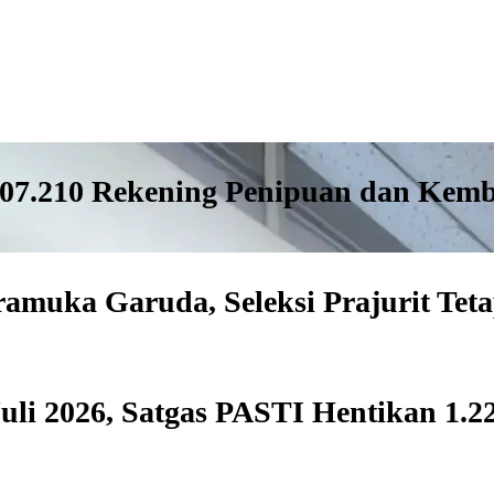
607.210 Rekening Penipuan dan Kemb
ramuka Garuda, Seleksi Prajurit Te
Juli 2026, Satgas PASTI Hentikan 1.