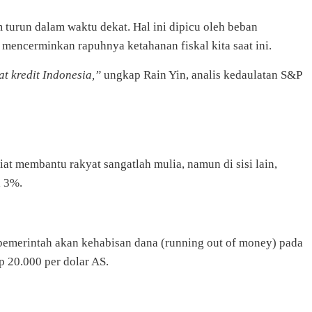
turun dalam waktu dekat. Hal ini dipicu oleh beban
encerminkan rapuhnya ketahanan fiskal kita saat ini.
t kredit Indonesia,”
ungkap Rain Yin, analis kedaulatan S&P
iat membantu rakyat sangatlah mulia, namun di sisi lain,
l 3%.
 pemerintah akan kehabisan dana (running out of money) pada
p 20.000 per dolar AS.