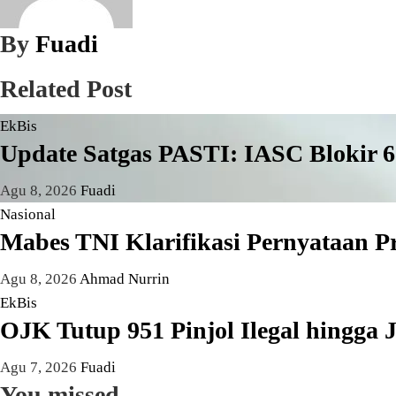
By
Fuadi
Related Post
EkBis
Update Satgas PASTI: IASC Blokir 
Agu 8, 2026
Fuadi
Nasional
Mabes TNI Klarifikasi Pernyataan P
Agu 8, 2026
Ahmad Nurrin
EkBis
OJK Tutup 951 Pinjol Ilegal hingga 
Agu 7, 2026
Fuadi
You missed