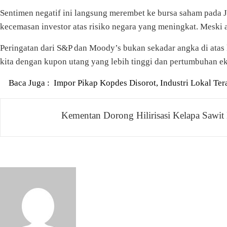
Sentimen negatif ini langsung merembet ke bursa saham pada 
kecemasan investor atas risiko negara yang meningkat. Meski akh
Peringatan dari S&P dan Moody’s bukan sekadar angka di atas 
kita dengan kupon utang yang lebih tinggi dan pertumbuhan ek
Baca Juga :
Impor Pikap Kopdes Disorot, Industri Lokal Ter
Navigasi
Kementan Dorong Hilirisasi Kelapa Sawit
pos