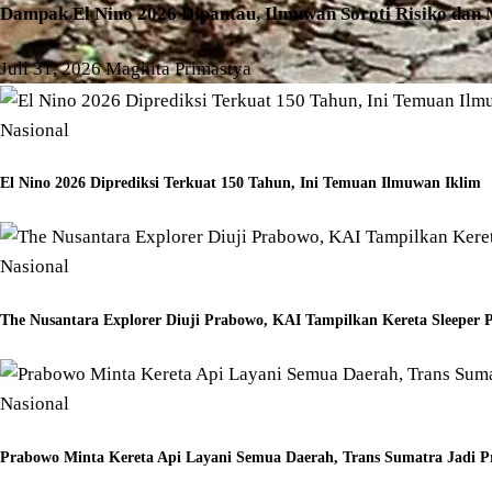
Dampak El Nino 2026 Dipantau, Ilmuwan Soroti Risiko dan 
Juli 31, 2026
Maghita Primastya
Nasional
El Nino 2026 Diprediksi Terkuat 150 Tahun, Ini Temuan Ilmuwan Iklim
Nasional
The Nusantara Explorer Diuji Prabowo, KAI Tampilkan Kereta Sleeper
Nasional
Prabowo Minta Kereta Api Layani Semua Daerah, Trans Sumatra Jadi Pr