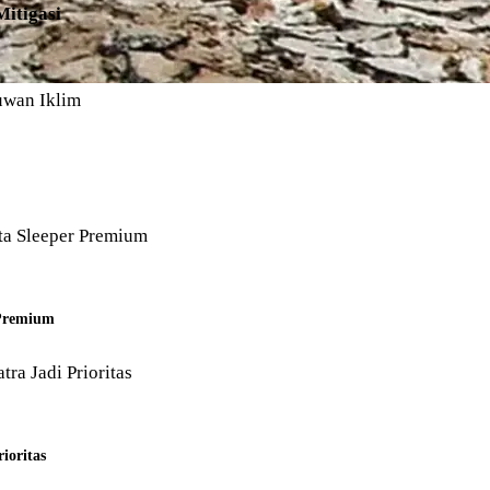
Mitigasi
 Premium
ioritas