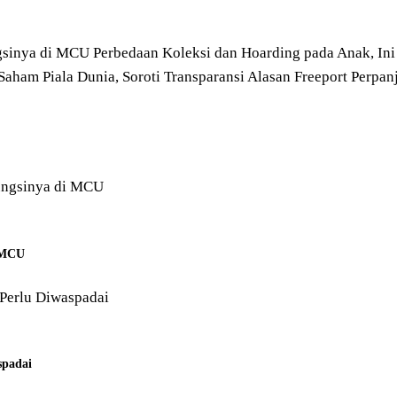
ngsinya di MCU
Perbedaan Koleksi dan Hoarding pada Anak, Ini
Saham Piala Dunia, Soroti Transparansi
Alasan Freeport Perpan
i MCU
spadai