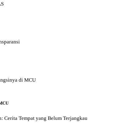
i MCU