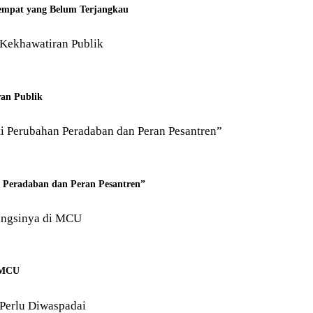
Tempat yang Belum Terjangkau
an Publik
n Peradaban dan Peran Pesantren”
i MCU