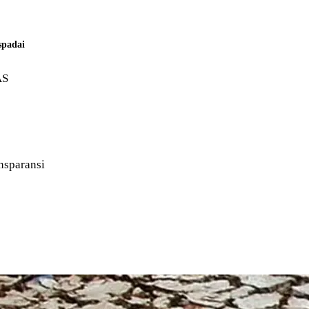
spadai