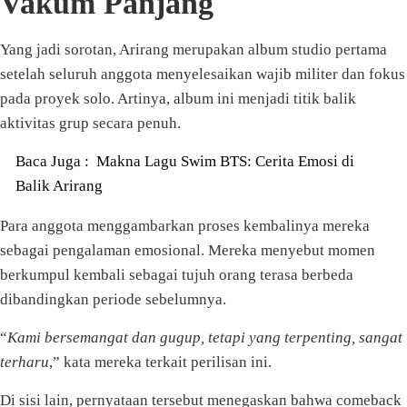
Vakum Panjang
Yang jadi sorotan, Arirang merupakan album studio pertama
setelah seluruh anggota menyelesaikan wajib militer dan fokus
pada proyek solo. Artinya, album ini menjadi titik balik
aktivitas grup secara penuh.
Baca Juga :
Makna Lagu Swim BTS: Cerita Emosi di
Balik Arirang
Para anggota menggambarkan proses kembalinya mereka
sebagai pengalaman emosional. Mereka menyebut momen
berkumpul kembali sebagai tujuh orang terasa berbeda
dibandingkan periode sebelumnya.
“
Kami bersemangat dan gugup, tetapi yang terpenting, sangat
terharu
,” kata mereka terkait perilisan ini.
Di sisi lain, pernyataan tersebut menegaskan bahwa comeback