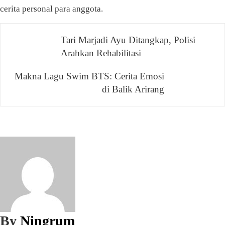
cerita personal para anggota.
Navigasi
Tari Marjadi Ayu Ditangkap, Polisi
Arahkan Rehabilitasi
pos
Makna Lagu Swim BTS: Cerita Emosi
di Balik Arirang
By
Ningrum