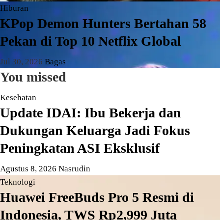
Hiburan
KPop Demon Hunters Bertahan 58
Pekan di Top 10 Netflix Global
Jul 30, 2026
Bagas
You missed
Kesehatan
Update IDAI: Ibu Bekerja dan
Dukungan Keluarga Jadi Fokus
Peningkatan ASI Eksklusif
Agustus 8, 2026
Nasrudin
Teknologi
Huawei FreeBuds Pro 5 Resmi di
Indonesia, TWS Rp2,999 Juta