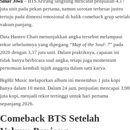
Sinar Jiwa
– BTS Arirang langsung mencatat penjualan 4,17
juta unit pada pekan pertama, namun sorotan terbesar justru
tertuju pada dimensi emosional di balik comeback grup setelah
vakum panjang.
Data Hanteo Chart menunjukkan angka tersebut melampaui
rekor sebelumnya yang dipegang “
Map of the Soul: 7
” pada
2020 dengan 3,37 juta unit. Dalam praktiknya, capaian ini
tidak hanya berbicara soal angka, tetapi juga momentum
pertemuan kembali tujuh anggota dalam satu karya.
BigHit Music melaporkan album ini menembus 1 juta kopi
hanya dalam 10 menit. Dalam 24 jam, penjualan mencapai 3,98
juta kopi, menjadi rekor tertinggi untuk hari pertama
sepanjang 2026.
Comeback BTS Setelah