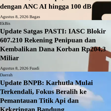
dengan ANC AI hingga 100 dB
Agustus 8, 2026
Bagas
EkBis
Update Satgas PASTI: IASC Blokir
607.210 Rekening Penipuan dan
Kembalikan Dana Korban Rp204,3
Miliar
Agustus 8, 2026
Fuadi
Daerah
Update BNPB: Karhutla Mulai
Terkendali, Fokus Beralih ke
Pemantauan Titik Api dan
Kekeringan Bandung