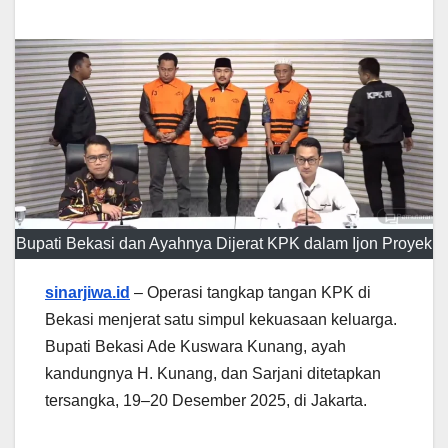
Bupati Bekasi dan Ayahnya Dijerat KPK dalam Ijon Proyek
sinarjiwa.id
– Operasi tangkap tangan KPK di
Bekasi menjerat satu simpul kekuasaan keluarga.
Bupati Bekasi Ade Kuswara Kunang, ayah
kandungnya H. Kunang, dan Sarjani ditetapkan
tersangka, 19–20 Desember 2025, di Jakarta.