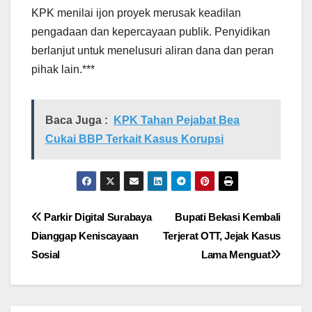
KPK menilai ijon proyek merusak keadilan
pengadaan dan kepercayaan publik. Penyidikan
berlanjut untuk menelusuri aliran dana dan peran
pihak lain.***
Baca Juga :
KPK Tahan Pejabat Bea
Cukai BBP Terkait Kasus Korupsi
Navigasi
Parkir Digital Surabaya
Bupati Bekasi Kembali
Dianggap Keniscayaan
Terjerat OTT, Jejak Kasus
pos
Sosial
Lama Menguat