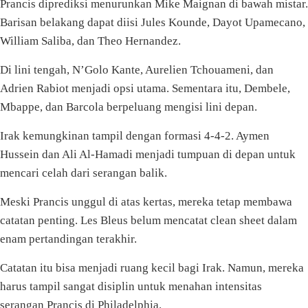
Prancis diprediksi menurunkan Mike Maignan di bawah mistar.
Barisan belakang dapat diisi Jules Kounde, Dayot Upamecano,
William Saliba, dan Theo Hernandez.
Di lini tengah, N’Golo Kante, Aurelien Tchouameni, dan
Adrien Rabiot menjadi opsi utama. Sementara itu, Dembele,
Mbappe, dan Barcola berpeluang mengisi lini depan.
Irak kemungkinan tampil dengan formasi 4-4-2. Aymen
Hussein dan Ali Al-Hamadi menjadi tumpuan di depan untuk
mencari celah dari serangan balik.
Meski Prancis unggul di atas kertas, mereka tetap membawa
catatan penting. Les Bleus belum mencatat clean sheet dalam
enam pertandingan terakhir.
Catatan itu bisa menjadi ruang kecil bagi Irak. Namun, mereka
harus tampil sangat disiplin untuk menahan intensitas
serangan Prancis di Philadelphia.