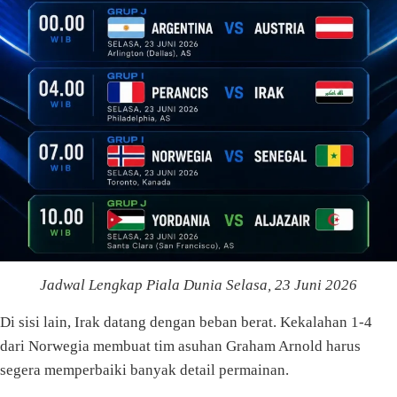
Jadwal Lengkap Piala Dunia Selasa, 23 Juni 2026
Di sisi lain, Irak datang dengan beban berat. Kekalahan 1-4
dari Norwegia membuat tim asuhan Graham Arnold harus
segera memperbaiki banyak detail permainan.