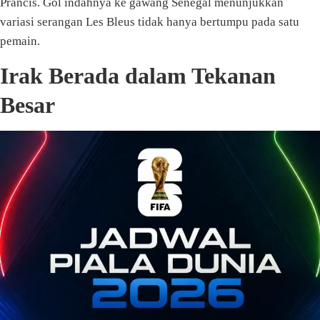
Prancis. Gol indahnya ke gawang Senegal menunjukkan
variasi serangan Les Bleus tidak hanya bertumpu pada satu
pemain.
Irak Berada dalam Tekanan
Besar