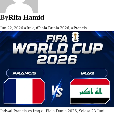
By
Rifa Hamid
Jun 22, 2026
#Irak
,
#Piala Dunia 2026
,
#Prancis
Jadwal Prancis vs Iraq di Piala Dunia 2026, Selasa 23 Juni