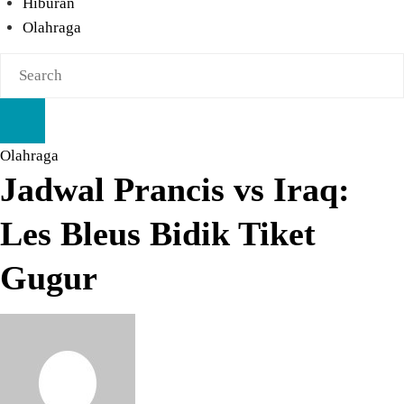
Hiburan
Olahraga
Olahraga
Jadwal Prancis vs Iraq:
Les Bleus Bidik Tiket
Gugur