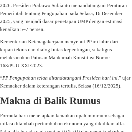
2026. Presiden Prabowo Subianto menandatangani Peraturan
Pemerintah tentang Pengupahan pada Selasa, 16 Desember
2025, yang menjadi dasar penetapan UMP dengan estimasi
kenaikan 5–7 persen.
Kementerian Ketenagakerjaan menyebut PP ini lahir dari
kajian teknis dan dialog lintas kepentingan, sekaligus
melaksanakan Putusan Mahkamah Konstitusi Nomor
168/PUU-XXI/2023.
“
PP Pengupahan telah ditandatangani Presiden hari ini
,” ujar
Kemnaker dalam keterangan tertulis, Selasa (16/12/2025).
Makna di Balik Rumus
Formula baru menetapkan kenaikan upah minimum sebagai
inflasi ditambah pertumbuhan ekonomi yang dikalikan alfa.
Nilai alfa berada pada rentang 0,5–0,9 dan menggambarkan