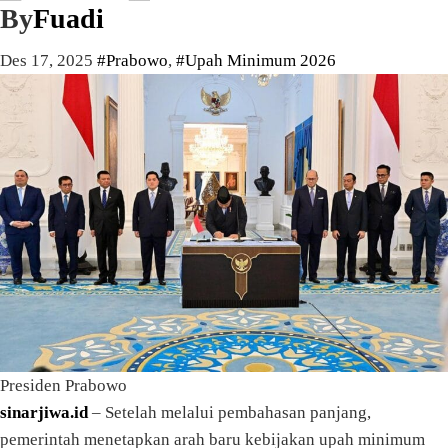
By
Fuadi
Des 17, 2025
#Prabowo
,
#Upah Minimum 2026
Presiden Prabowo
sinarjiwa.id
– Setelah melalui pembahasan panjang,
pemerintah menetapkan arah baru kebijakan upah minimum