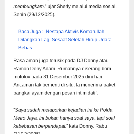
membungkam,
” ujar Sherly melalui media sosial,
Senin (29/12/2025).
Baca Juga :
Nestapa Aktivis Komarullah
Ditangkap Lagi Sesaat Setelah Hirup Udara
Bebas
Rasa aman juga terusik pada DJ Donny atau
Ramon Dony Adam. Rumahnya diserang bom
molotov pada 31 Desember 2025 dini hari.
Ancaman tak berhenti di situ. Ia menerima paket
bangkai ayam dengan pesan intimidatif.
“
Saya sudah melaporkan kejadian ini ke Polda
Metro Jaya. Ini bukan hanya soal saya, tapi soal
kebebasan berpendapat,
” kata Donny, Rabu