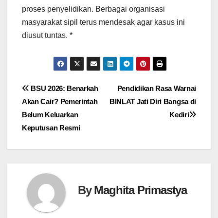
proses penyelidikan. Berbagai organisasi
masyarakat sipil terus mendesak agar kasus ini
diusut tuntas. *
Navigasi
BSU 2026: Benarkah
Pendidikan Rasa Warnai
Akan Cair? Pemerintah
BINLAT Jati Diri Bangsa di
pos
Belum Keluarkan
Kediri
Keputusan Resmi
By
Maghita Primastya