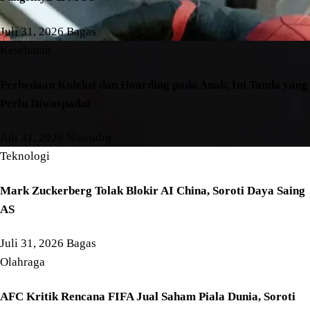
Juli 31, 2026
Bagas
Kesehatan
Perbedaan Koleksi dan Hoarding pada Anak, Ini Tanda yang
Perlu Diwaspadai
Juli 31, 2026
Nasrudin
Teknologi
Mark Zuckerberg Tolak Blokir AI China, Soroti Daya Saing
AS
Juli 31, 2026
Bagas
Olahraga
AFC Kritik Rencana FIFA Jual Saham Piala Dunia, Soroti