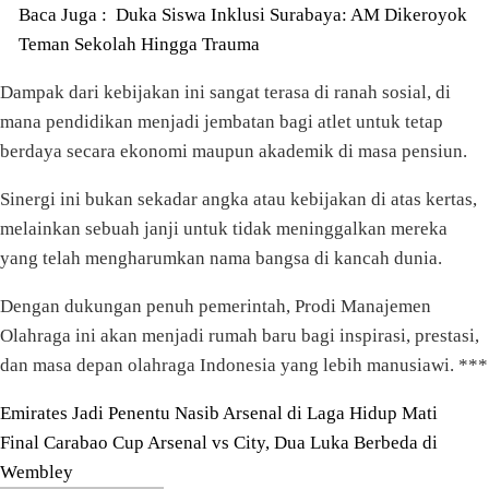
Baca Juga :
Duka Siswa Inklusi Surabaya: AM Dikeroyok
Teman Sekolah Hingga Trauma
Dampak dari kebijakan ini sangat terasa di ranah sosial, di
mana pendidikan menjadi jembatan bagi atlet untuk tetap
berdaya secara ekonomi maupun akademik di masa pensiun.
Sinergi ini bukan sekadar angka atau kebijakan di atas kertas,
melainkan sebuah janji untuk tidak meninggalkan mereka
yang telah mengharumkan nama bangsa di kancah dunia.
Dengan dukungan penuh pemerintah, Prodi Manajemen
Olahraga ini akan menjadi rumah baru bagi inspirasi, prestasi,
dan masa depan olahraga Indonesia yang lebih manusiawi. ***
Navigasi
Emirates Jadi Penentu Nasib Arsenal di Laga Hidup Mati
Final Carabao Cup Arsenal vs City, Dua Luka Berbeda di
pos
Wembley