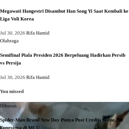
Megawati Hangestri Disambut Han Song Yi Saat Kembali ke
Liga Voli Korea
Jul 30, 2026
Rifa Hamid
Olahraga
Semifinal Piala Presiden 2026 Berpeluang Hadirkan Persib
vs Persija
Jul 30, 2026
Rifa Hamid
You missed
Hiburan
Spider-Man Brand New Day Punya Post Credits Scene, Ini
Fungsinya di MCU