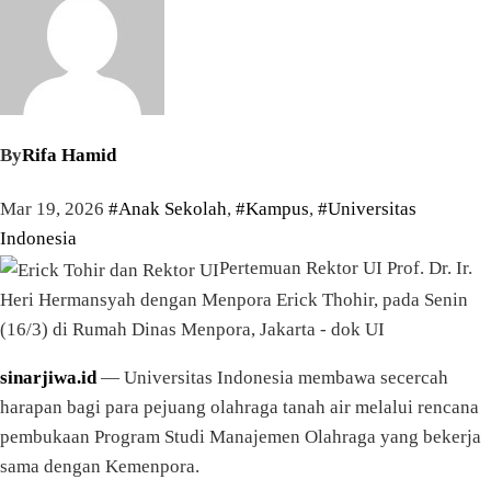
By
Rifa Hamid
Mar 19, 2026
#Anak Sekolah
,
#Kampus
,
#Universitas
Indonesia
Pertemuan Rektor UI Prof. Dr. Ir.
Heri Hermansyah dengan Menpora Erick Thohir, pada Senin
(16/3) di Rumah Dinas Menpora, Jakarta - dok UI
sinarjiwa.id
— Universitas Indonesia membawa secercah
harapan bagi para pejuang olahraga tanah air melalui rencana
pembukaan Program Studi Manajemen Olahraga yang bekerja
sama dengan Kemenpora.