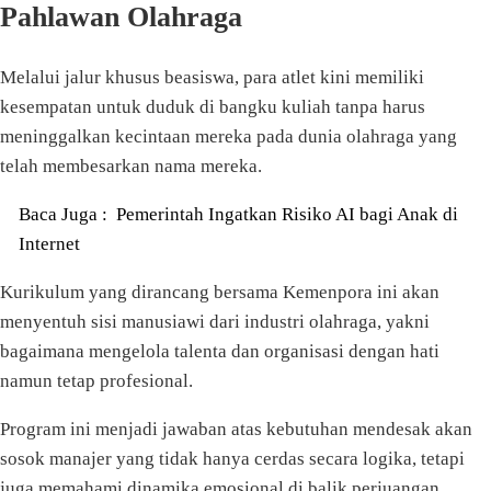
Pahlawan Olahraga
Melalui jalur khusus beasiswa, para atlet kini memiliki
kesempatan untuk duduk di bangku kuliah tanpa harus
meninggalkan kecintaan mereka pada dunia olahraga yang
telah membesarkan nama mereka.
Baca Juga :
Pemerintah Ingatkan Risiko AI bagi Anak di
Internet
Kurikulum yang dirancang bersama Kemenpora ini akan
menyentuh sisi manusiawi dari industri olahraga, yakni
bagaimana mengelola talenta dan organisasi dengan hati
namun tetap profesional.
Program ini menjadi jawaban atas kebutuhan mendesak akan
sosok manajer yang tidak hanya cerdas secara logika, tetapi
juga memahami dinamika emosional di balik perjuangan