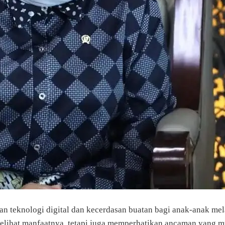
n teknologi digital dan kecerdasan buatan bagi anak-anak mel
elihat manfaatnya, tetapi juga memperhatikan ancaman yang mu