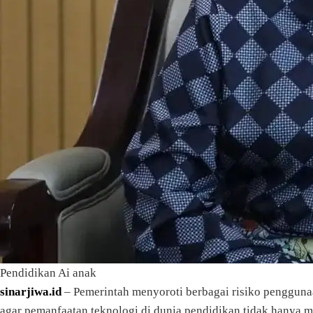
Pendidikan Ai anak
sinarjiwa.id
– Pemerintah menyoroti berbagai risiko penggunaa
agar pemanfaatan teknologi di dunia pendidikan tidak hanya m