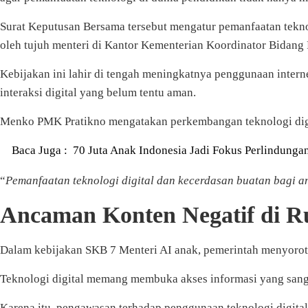
Surat Keputusan Bersama tersebut mengatur pemanfaatan teknolo
oleh tujuh menteri di Kantor Kementerian Koordinator Bidan
Kebijakan ini lahir di tengah meningkatnya penggunaan interne
interaksi digital yang belum tentu aman.
Menko PMK Pratikno mengatakan perkembangan teknologi digita
Baca Juga :
70 Juta Anak Indonesia Jadi Fokus Perlindungan
“
Pemanfaatan teknologi digital dan kecerdasan buatan bagi a
Ancaman Konten Negatif di Ru
Dalam kebijakan SKB 7 Menteri AI anak, pemerintah menyoroti 
Teknologi digital memang membuka akses informasi yang sangat
Karena itu, pengawasan terhadap penggunaan teknologi digital