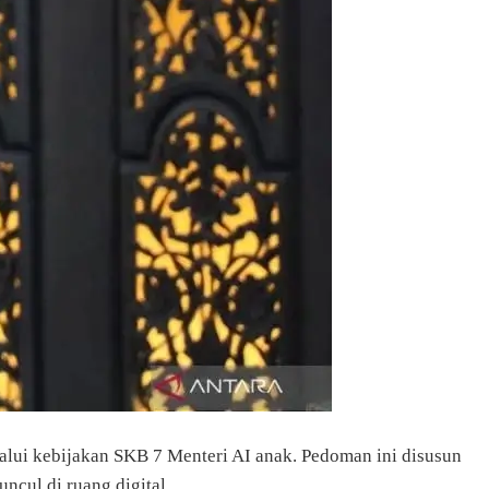
alui kebijakan SKB 7 Menteri AI anak. Pedoman ini disusun
ncul di ruang digital.