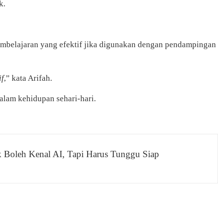
k.
embelajaran yang efektif jika digunakan dengan pendampingan
if
,” kata Arifah.
lam kehidupan sehari-hari.
 Boleh Kenal AI, Tapi Harus Tunggu Siap