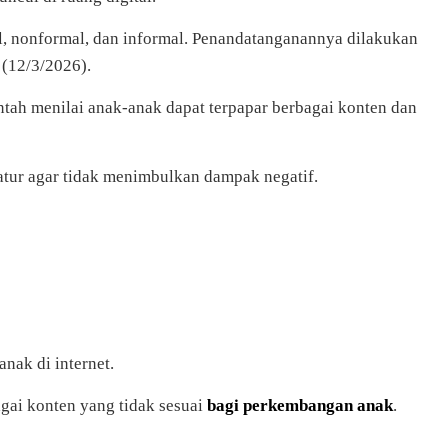
al, nonformal, dan informal. Penandatanganannya dilakukan
(12/3/2026).
ntah menilai anak-anak dapat terpapar berbagai konten dan
atur agar tidak menimbulkan dampak negatif.
nak di internet.
gai konten yang tidak sesuai
bagi perkembangan anak
.