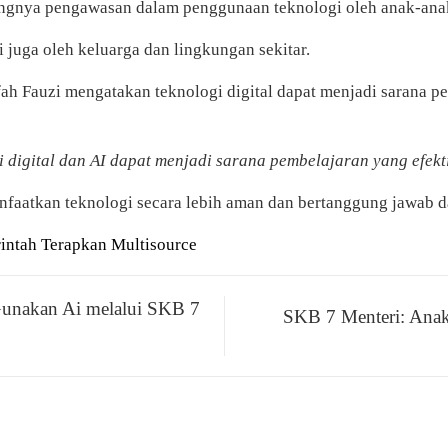
ingnya pengawasan dalam penggunaan teknologi oleh anak-ana
 juga oleh keluarga dan lingkungan sekitar.
h Fauzi mengatakan teknologi digital dapat menjadi sarana p
digital dan AI dapat menjadi sarana pembelajaran yang efekt
atkan teknologi secara lebih aman dan bertanggung jawab da
intah Terapkan Multisource
Gunakan Ai melalui SKB 7
SKB 7 Menteri: Anak