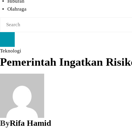
Hiburan
Olahraga
Teknologi
Pemerintah Ingatkan Risiko
By
Rifa Hamid