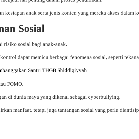
 kesiapan anak serta jenis konten yang mereka akses dalam ke
an Sosial
i risiko sosial bagi anak-anak.
ontrol dapat memicu berbagai fenomena sosial, seperti tekanan 
Membanggakan Santri THGB Shiddiqiyyah
 atau FOMO.
gan di dunia maya yang dikenal sebagai cyberbullying.
kan manfaat, tetapi juga tantangan sosial yang perlu diantisip