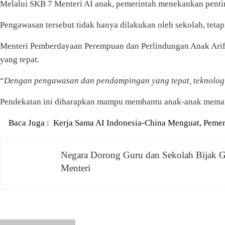
Melalui SKB 7 Menteri AI anak, pemerintah menekankan pent
Pengawasan tersebut tidak hanya dilakukan oleh sekolah, tetapi
Menteri Pemberdayaan Perempuan dan Perlindungan Anak Arifa
yang tepat.
“
Dengan pengawasan dan pendampingan yang tepat, teknologi 
Pendekatan ini diharapkan mampu membantu anak-anak memanfa
Baca Juga :
Kerja Sama AI Indonesia-China Menguat, Pemer
Navigasi
Negara Dorong Guru dan Sekolah Bijak 
Menteri
pos