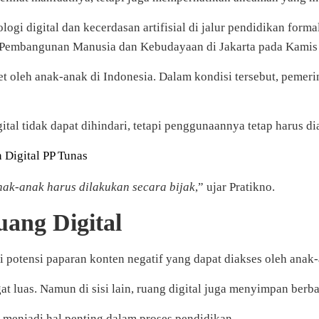
gi digital dan kecerdasan artifisial di jalur pendidikan form
g Pembangunan Manusia dan Kebudayaan di Jakarta pada Kamis 
t oleh anak-anak di Indonesia. Dalam kondisi tersebut, pemeri
l tidak dapat dihindari, tetapi penggunaannya tetap harus di
 Digital PP Tunas
nak-anak harus dilakukan secara bijak
,” ujar Pratikno.
ang Digital
potensi paparan konten negatif yang dapat diakses oleh anak-a
 luas. Namun di sisi lain, ruang digital juga menyimpan berba
 menjadi hal penting dalam proses pendidikan.