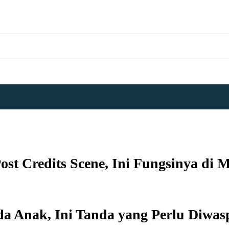
st Credits Scene, Ini Fungsinya di
a Anak, Ini Tanda yang Perlu Diwas