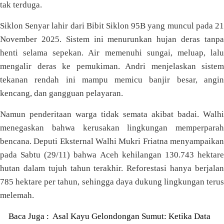
tak terduga.
Siklon Senyar lahir dari Bibit Siklon 95B yang muncul pada 21
November 2025. Sistem ini menurunkan hujan deras tanpa
henti selama sepekan. Air memenuhi sungai, meluap, lalu
mengalir deras ke pemukiman. Andri menjelaskan sistem
tekanan rendah ini mampu memicu banjir besar, angin
kencang, dan gangguan pelayaran.
Namun penderitaan warga tidak semata akibat badai. Walhi
menegaskan bahwa kerusakan lingkungan memperparah
bencana. Deputi Eksternal Walhi Mukri Friatna menyampaikan
pada Sabtu (29/11) bahwa Aceh kehilangan 130.743 hektare
hutan dalam tujuh tahun terakhir. Reforestasi hanya berjalan
785 hektare per tahun, sehingga daya dukung lingkungan terus
melemah.
Baca Juga :
Asal Kayu Gelondongan Sumut: Ketika Data