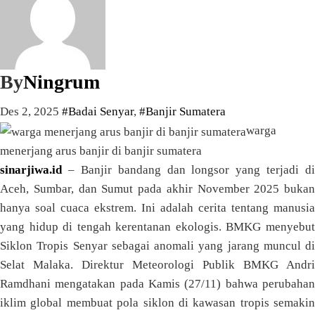
By
Ningrum
Des 2, 2025
#Badai Senyar
,
#Banjir Sumatera
warga
menerjang arus banjir di banjir sumatera
sinarjiwa.id
– Banjir bandang dan longsor yang terjadi di
Aceh, Sumbar, dan Sumut pada akhir November 2025 bukan
hanya soal cuaca ekstrem. Ini adalah cerita tentang manusia
yang hidup di tengah kerentanan ekologis. BMKG menyebut
Siklon Tropis Senyar sebagai anomali yang jarang muncul di
Selat Malaka. Direktur Meteorologi Publik BMKG Andri
Ramdhani mengatakan pada Kamis (27/11) bahwa perubahan
iklim global membuat pola siklon di kawasan tropis semakin