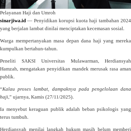
Pelayanan Haji dan Umroh
sinarjiwa.id
— Penyidikan korupsi kuota haji tambahan 202
yang berjalan lambat dinilai menciptakan kecemasan sosial.
Warga mempertanyakan masa depan dana haji yang mereka
kumpulkan bertahun-tahun.
Peneliti SAKSI Universitas Mulawarman, Herdiansyah
Hamzah, mengatakan penyidikan mandek merusak rasa aman
publik.
“
Kalau proses lambat, dampaknya pada pengelolaan dana
haji
,” ujarnya, Kamis (27/11/2025).
Ia menyebut keraguan publik adalah beban psikologis yang
terus tumbuh.
Herdiansyah menilai langkah hukum masih belum memberi