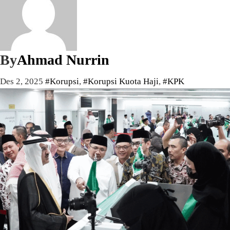
By
Ahmad Nurrin
Des 2, 2025
#Korupsi
,
#Korupsi Kuota Haji
,
#KPK