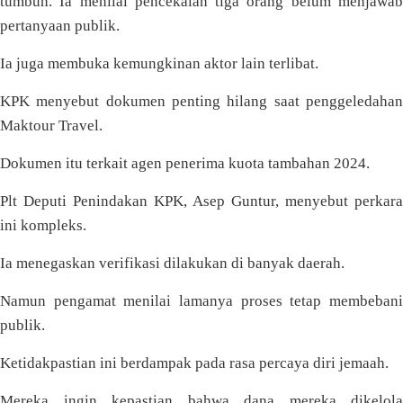
tumbuh. Ia menilai pencekalan tiga orang belum menjawab
pertanyaan publik.
Ia juga membuka kemungkinan aktor lain terlibat.
KPK menyebut dokumen penting hilang saat penggeledahan
Maktour Travel.
Dokumen itu terkait agen penerima kuota tambahan 2024.
Plt Deputi Penindakan KPK, Asep Guntur, menyebut perkara
ini kompleks.
Ia menegaskan verifikasi dilakukan di banyak daerah.
Namun pengamat menilai lamanya proses tetap membebani
publik.
Ketidakpastian ini berdampak pada rasa percaya diri jemaah.
Mereka ingin kepastian bahwa dana mereka dikelola