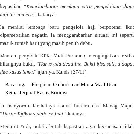
kepastian. “
Keterlambatan membuat citra pengelolaan dan
haji tersandera
,” katanya.
Ia menilai lembaga baru pengelola haji berpotensi ikut
dipersepsikan negatif. Ia menggambarkan situasi ini seperti
masuk rumah baru yang masih penuh debu.
Mantan penyidik KPK, Yudi Purnomo, mengingatkan risiko
hilangnya bukti. “
Harus ada deadline. Bukti bisa sulit didapat
jika kasus lama
,” ujarnya, Kamis (27/11).
Baca Juga :
Pimpinan Ombudsman Minta Maaf Usai
Ketua Terjerat Kasus Korupsi
Ia menyoroti lambatnya status hukum eks Menag Yaqut.
“
Unsur Tipikor sudah terlihat
,” katanya.
Menurut Yudi, publik butuh kepastian agar kecemasan tidak