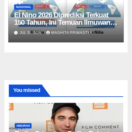
NASIONAL
El Nino 2026 Diprediksi Terkuat
150 Tahun, Ini Temuan Ilmuwan
Iklim
JUL 31, 2026
MAGHITA PRIMASTYA
You missed
HIBURAN