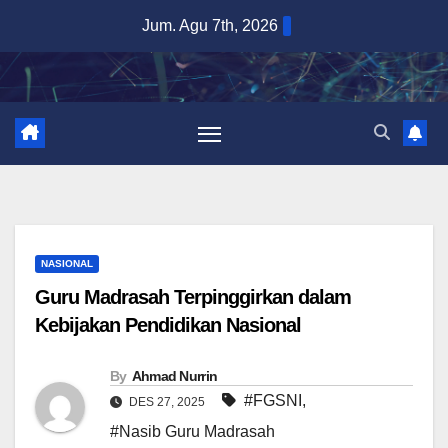
Skip
Jum. Agu 7th, 2026
to
content
NASIONAL
Guru Madrasah Terpinggirkan dalam
Kebijakan Pendidikan Nasional
By
Ahmad Nurrin
#FGSNI
,
DES 27, 2025
#Nasib Guru Madrasah