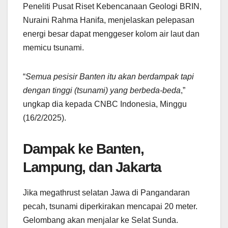
Peneliti Pusat Riset Kebencanaan Geologi BRIN,
Nuraini Rahma Hanifa, menjelaskan pelepasan
energi besar dapat menggeser kolom air laut dan
memicu tsunami.
“
Semua pesisir Banten itu akan berdampak tapi
dengan tinggi (tsunami) yang berbeda-beda
,”
ungkap dia kepada CNBC Indonesia, Minggu
(16/2/2025).
Dampak ke Banten,
Lampung, dan Jakarta
Jika megathrust selatan Jawa di Pangandaran
pecah, tsunami diperkirakan mencapai 20 meter.
Gelombang akan menjalar ke Selat Sunda.