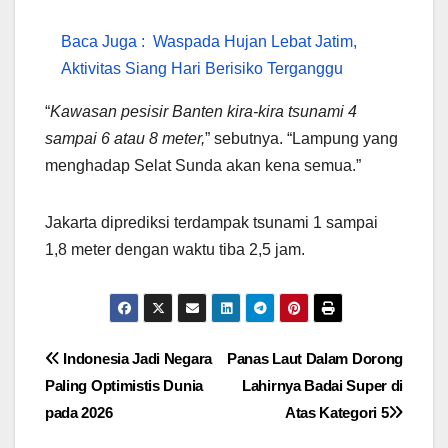
Baca Juga :
Waspada Hujan Lebat Jatim,
Aktivitas Siang Hari Berisiko Terganggu
“
Kawasan pesisir Banten kira-kira tsunami 4
sampai 6 atau 8 meter,
” sebutnya. “Lampung yang
menghadap Selat Sunda akan kena semua.”
Jakarta diprediksi terdampak tsunami 1 sampai
1,8 meter dengan waktu tiba 2,5 jam.
Navigasi
Indonesia Jadi Negara
Panas Laut Dalam Dorong
Paling Optimistis Dunia
Lahirnya Badai Super di
pos
pada 2026
Atas Kategori 5