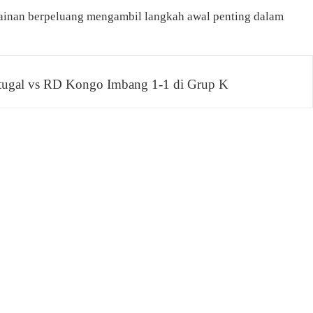
rmainan berpeluang mengambil langkah awal penting dalam
rtugal vs RD Kongo Imbang 1-1 di Grup K