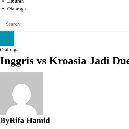
Hiburan
Olahraga
Olahraga
Inggris vs Kroasia Jadi D
By
Rifa Hamid