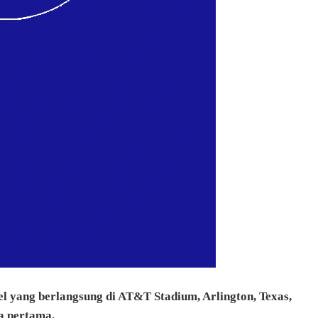
l yang berlangsung di AT&T Stadium, Arlington, Texas,
a pertama.