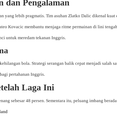
in dan Pengalaman
an yang lebih pragmatis. Tim asuhan Zlatko Dalic dikenal kuat
Mateo Kovacic membantu menjaga ritme permainan di lini tengah
unci untuk meredam tekanan Inggris.
ama
ilangan bola. Strategi serangan balik cepat menjadi salah sa
 bagi pertahanan Inggris.
telah Laga Ini
enang sebesar 48 persen. Sementara itu, peluang imbang berada
land