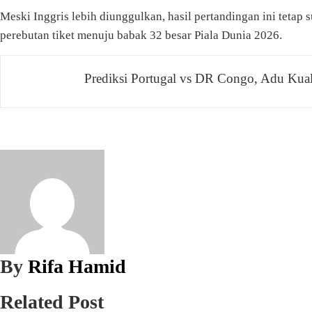
Meski Inggris lebih diunggulkan, hasil pertandingan ini teta
perebutan tiket menuju babak 32 besar Piala Dunia 2026.
Navigasi
Prediksi Portugal vs DR Congo, Adu Kual
pos
By
Rifa Hamid
Related Post