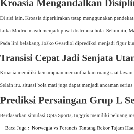
Kroasia Mengandalkan Disipl
Di sisi lain, Kroasia diperkirakan tetap menggunakan pendekat
Luka Modric masih menjadi pusat distribusi bola. Selain itu, 
Pada lini belakang, Joško Gvardiol diprediksi menjadi figur k
Transisi Cepat Jadi Senjata Ut
Kroasia memiliki kemampuan memanfaatkan ruang saat lawan keh
Selain itu, situasi bola mati juga dapat menjadi ancaman serius
Prediksi Persaingan Grup L Se
Berdasarkan simulasi Opta Sports, Inggris memiliki peluang m
Baca Juga :
Norwegia vs Perancis Tantang Rekor Tajam Haa