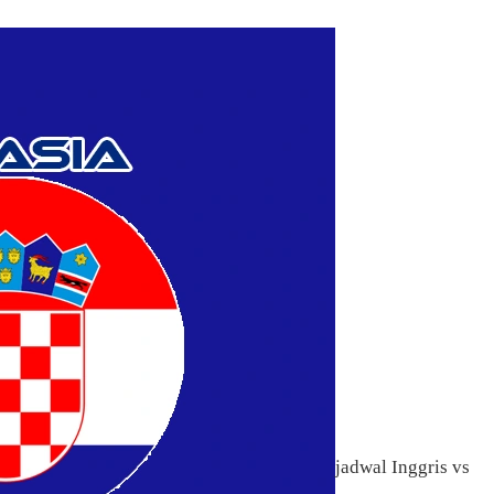
jadwal Inggris vs