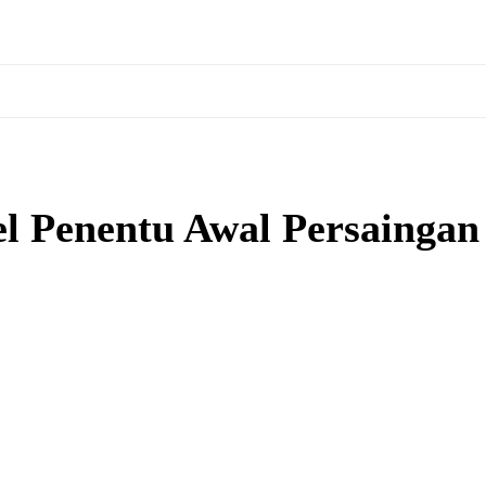
uel Penentu Awal Persainga