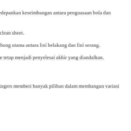
ngedepankan keseimbangan antara penguasaan bola dan
clean sheet.
ng utama antara lini belakang dan lini serang.
 tetap menjadi penyelesai akhir yang diandalkan.
n Rogers memberi banyak pilihan dalam membangun variasi