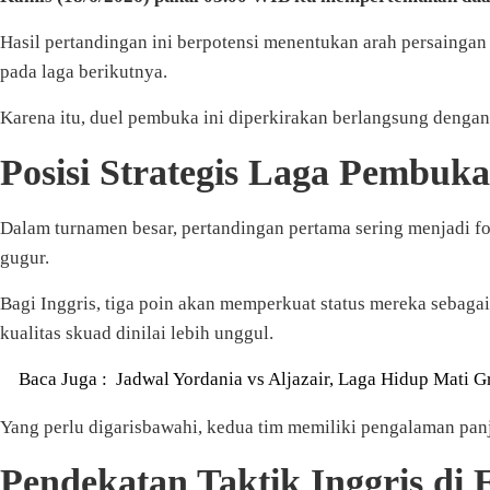
Hasil pertandingan ini berpotensi menentukan arah persaing
pada laga berikutnya.
Karena itu, duel pembuka ini diperkirakan berlangsung dengan
Posisi Strategis Laga Pembuk
Dalam turnamen besar, pertandingan pertama sering menjadi f
gugur.
Bagi Inggris, tiga poin akan memperkuat status mereka sebaga
kualitas skuad dinilai lebih unggul.
Baca Juga :
Jadwal Yordania vs Aljazair, Laga Hidup Mati G
Yang perlu digarisbawahi, kedua tim memiliki pengalaman panj
Pendekatan Taktik Inggris di