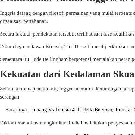
Inggris datang dengan filosofi permainan yang mulai terbent
organisasi pertahanan.
Secara faktual, pendekatan tersebut terlihat saat fase kualifi
Dalam laga melawan Kroasia, The Three Lions diperkirakan me
Sementara itu, Jude Bellingham berpotensi memainkan peran pe
Kekuatan dari Kedalaman Skua
Selain kualitas pemain inti, Inggris memiliki keuntungan be
serangan.
Baca Juga :
Jepang Vs Tunisia 4-0! Ueda Bersinar, Tunisia T
Faktor tersebut memungkinkan Tuchel melakukan penyesuaian 