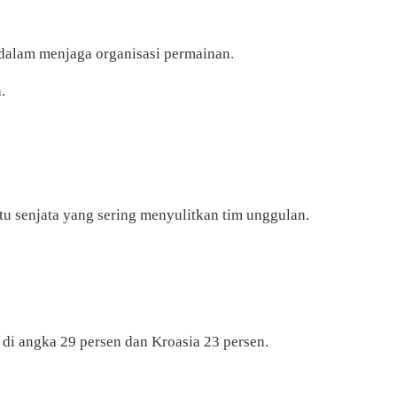
 dalam menjaga organisasi permainan.
.
tu senjata yang sering menyulitkan tim unggulan.
 di angka 29 persen dan Kroasia 23 persen.