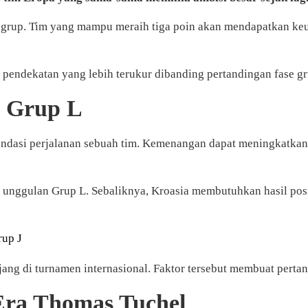
an grup. Tim yang mampu meraih tiga poin akan mendapatkan 
 pendekatan yang lebih terukur dibanding pertandingan fase gr
a Grup L
ondasi perjalanan sebuah tim. Kemenangan dapat meningkatkan 
i unggulan Grup L. Sebaliknya, Kroasia membutuhkan hasil pos
rup J
ang di turnamen internasional. Faktor tersebut membuat pertan
 Era Thomas Tuchel