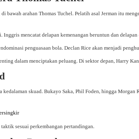
uk di bawah arahan Thomas Tuchel. Pelatih asal Jerman itu me
kasi. Inggris mencatat delapan kemenangan beruntun dan delapan 
ndominasi penguasaan bola. Declan Rice akan menjadi penghubu
nting dalam menciptakan peluang. Di sektor depan, Harry Kane
d
rupa kedalaman skuad. Bukayo Saka, Phil Foden, hingga Morga
ersingkir
taktik sesuai perkembangan pertandingan.