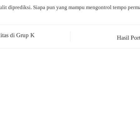
p sulit diprediksi. Siapa pun yang mampu mengontrol tempo pe
itas di Grup K
Hasil Po