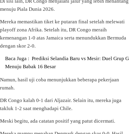
Di sisi lain, DR Congo menjalani jalur yang lebih menantang
menuju Piala Dunia 2026.
Mereka memastikan tiket ke putaran final setelah melewati
playoff zona Afrika. Setelah itu, DR Congo meraih
kemenangan 1-0 atas Jamaica serta menundukkan Bermuda
dengan skor 2-0.
Baca Juga :
Prediksi Selandia Baru vs Mesir: Duel Grup G
Menuju Babak 16 Besar
Namun, hasil uji coba menunjukkan beberapa pekerjaan
rumah.
DR Congo kalah 0-1 dari Aljazair. Selain itu, mereka juga
takluk 1-2 saat menghadapi Chile.
Meski begitu, ada catatan positif yang patut dicermati.
Mereka mampu menahan Denmark dengan skor 0-0. Hasil