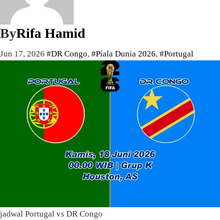
By
Rifa Hamid
Jun 17, 2026
#DR Congo
,
#Piala Dunia 2026
,
#Portugal
jadwal Portugal vs DR Congo