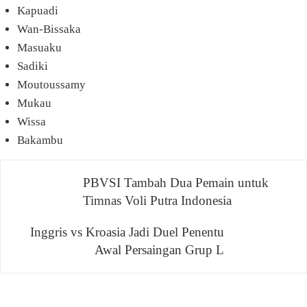
Kapuadi
Wan-Bissaka
Masuaku
Sadiki
Moutoussamy
Mukau
Wissa
Bakambu
Navigasi
PBVSI Tambah Dua Pemain untuk
Timnas Voli Putra Indonesia
pos
Inggris vs Kroasia Jadi Duel Penentu
Awal Persaingan Grup L