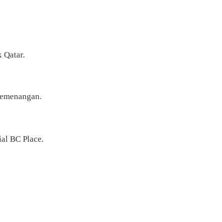
 Qatar.
 kemenangan.
al BC Place.