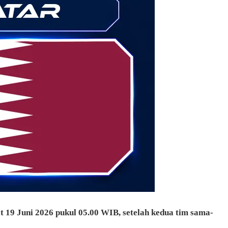
t 19 Juni 2026 pukul 05.00 WIB, setelah kedua tim sama-