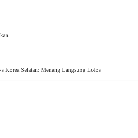
lkan.
vs Korea Selatan: Menang Langsung Lolos