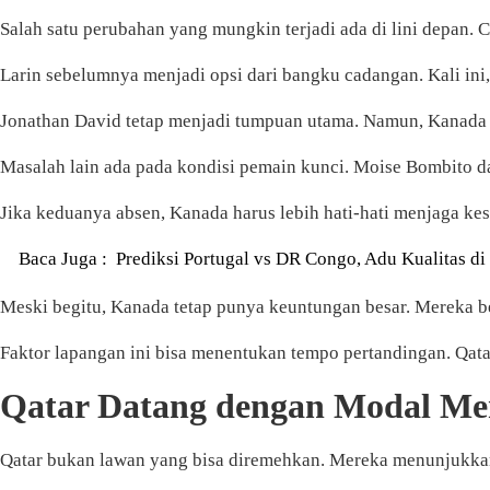
Salah satu perubahan yang mungkin terjadi ada di lini depan. 
Larin sebelumnya menjadi opsi dari bangku cadangan. Kali ini,
Jonathan David tetap menjadi tumpuan utama. Namun, Kanada
Masalah lain ada pada kondisi pemain kunci. Moise Bombito da
Jika keduanya absen, Kanada harus lebih hati-hati menjaga ke
Baca Juga :
Prediksi Portugal vs DR Congo, Adu Kualitas di
Meski begitu, Kanada tetap punya keuntungan besar. Mereka ber
Faktor lapangan ini bisa menentukan tempo pertandingan. Qatar 
Qatar Datang dengan Modal Me
Qatar bukan lawan yang bisa diremehkan. Mereka menunjukkan