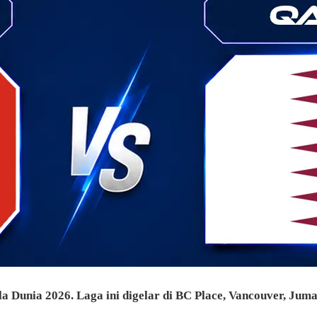
a Dunia 2026. Laga ini digelar di BC Place, Vancouver, Juma