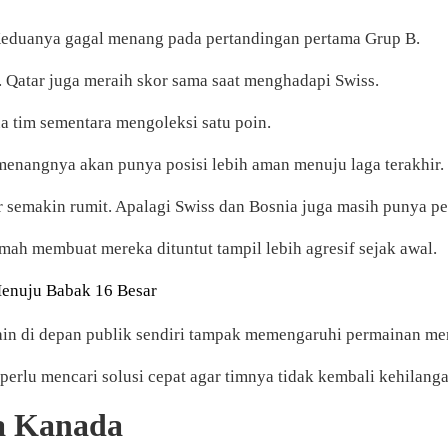
 Keduanya gagal menang pada pertandingan pertama Grup B.
Qatar juga meraih skor sama saat menghadapi Swiss.
a tim sementara mengoleksi satu poin.
emenangnya akan punya posisi lebih aman menuju laga terakhir.
r semakin rumit. Apalagi Swiss dan Bosnia juga masih punya pe
umah membuat mereka dituntut tampil lebih agresif sejak awal.
Menuju Babak 16 Besar
main di depan publik sendiri tampak memengaruhi permainan me
erlu mencari solusi cepat agar timnya tidak kembali kehilanga
ma Kanada