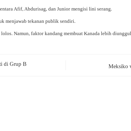
ntara Afif, Abdurisag, dan Junior mengisi lini serang.
tuk menjawab tekanan publik sendiri.
lur lolos. Namun, faktor kandang membuat Kanada lebih diunggu
ti di Grup B
Meksiko 