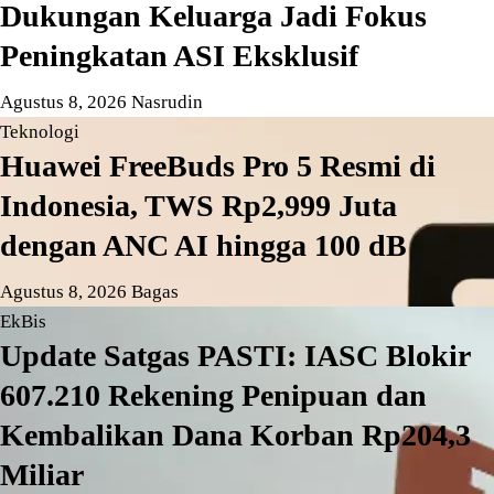
Dukungan Keluarga Jadi Fokus
Peningkatan ASI Eksklusif
Agustus 8, 2026
Nasrudin
Teknologi
Huawei FreeBuds Pro 5 Resmi di
Indonesia, TWS Rp2,999 Juta
dengan ANC AI hingga 100 dB
Agustus 8, 2026
Bagas
EkBis
Update Satgas PASTI: IASC Blokir
607.210 Rekening Penipuan dan
Kembalikan Dana Korban Rp204,3
Miliar