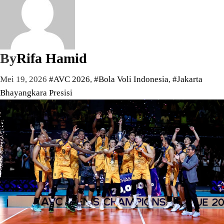
By
Rifa Hamid
Mei 19, 2026
#AVC 2026
,
#Bola Voli Indonesia
,
#Jakarta
Bhayangkara Presisi