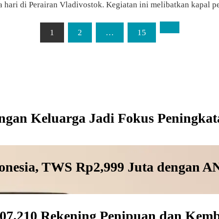
hari di Perairan Vladivostok. Kegiatan ini melibatkan kapal p
1
2
…
15
ngan Keluarga Jadi Fokus Peningkat
donesia, TWS Rp2,999 Juta dengan A
607.210 Rekening Penipuan dan Kemb