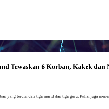
and Tewaskan 6 Korban, Kakek dan 
n yang terdiri dari tiga murid dan tiga guru. Polisi juga m