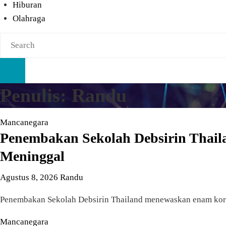
Hiburan
Olahraga
Penulis:
Randu
Mancanegara
Penembakan Sekolah Debsirin Thail
Meninggal
Agustus 8, 2026
Randu
Penembakan Sekolah Debsirin Thailand menewaskan enam korba
Mancanegara