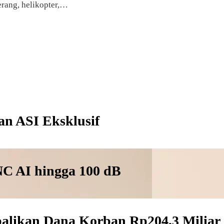
erang, helikopter,…
an ASI Eksklusif
NC AI hingga 100 dB
alikan Dana Korban Rp204,3 Miliar