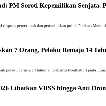
 PM Soroti Kepemilikan Senjata, Pol
 respons pemerintah dan penyelidikan polisi. Perdana Mente
kan 7 Orang, Pelaku Remaja 14 Tah
k pelaku berusia 14 tahun, di Debsirin Nonthaburi pada Jumat
026 Libatkan VBSS hingga Anti Dron