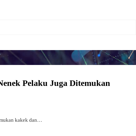
Nenek Pelaku Juga Ditemukan
enemukan kakek dan…