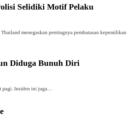
isi Selidiki Motif Pelaku
ri Thailand menegaskan pentingnya pembatasan kepemilikan
un Diduga Bunuh Diri
 pagi. Insiden ini juga…
e