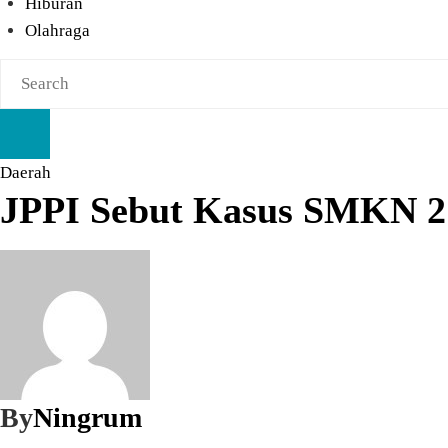
Hiburan
Olahraga
Daerah
JPPI Sebut Kasus SMKN 2 
By
Ningrum