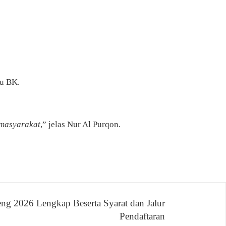
u BK.
 masyarakat
,” jelas Nur Al Purqon.
ng 2026 Lengkap Beserta Syarat dan Jalur
Pendaftaran