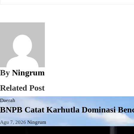
By
Ningrum
Related Post
Daerah
BNPB Catat Karhutla Dominasi Benca
Agu 7, 2026
Ningrum
Daerah