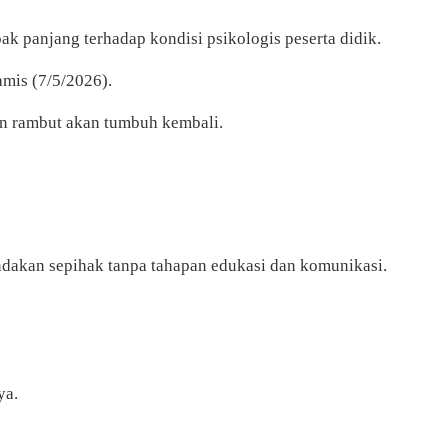
k panjang terhadap kondisi psikologis peserta didik.
amis (7/5/2026).
an rambut akan tumbuh kembali.
dakan sepihak tanpa tahapan edukasi dan komunikasi.
ya.