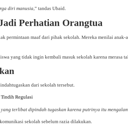
ga diri manusia
,” tandas Ubaid.
adi Perhatian Orangtua
ak permintaan maaf dari pihak sekolah. Mereka menilai anak
swa yang tidak ingin kembali masuk sekolah karena merasa ta
hkan
indahtugaskan dari sekolah tersebut.
 Tindih Regulasi
yang terlibat dipindah tugaskan karena putrinya itu mengalam
 komunikasi sekolah sebelum razia dilakukan.