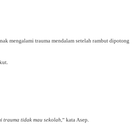
-anak mengalami trauma mendalam setelah rambut dipotong
kut.
i trauma tidak mau sekolah
,” kata Asep.