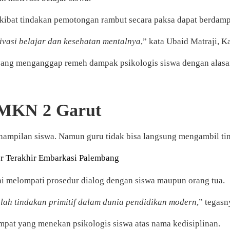
kibat tindakan pemotongan rambut secara paksa dapat berdampa
ivasi belajar dan kesehatan mentalnya
,” kata Ubaid Matraji, K
 yang menganggap remeh dampak psikologis siswa dengan alas
 SMKN 2 Garut
ampilan siswa. Namun guru tidak bisa langsung mengambil tin
r Terakhir Embarkasi Palembang
lai melompati prosedur dialog dengan siswa maupun orang tua.
lah tindakan primitif dalam dunia pendidikan modern
,” tegasn
pat yang menekan psikologis siswa atas nama kedisiplinan.