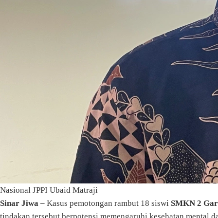
Nasional JPPI Ubaid Matraji
Sinar Jiwa
– Kasus pemotongan rambut 18 siswi
SMKN 2 Gar
tindakan tersebut berpotensi memengaruhi kesehatan mental da