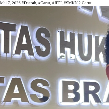
Mei 7, 2026
#Daerah
,
#Garut
,
#JPPI
,
#SMKN 2 Garut