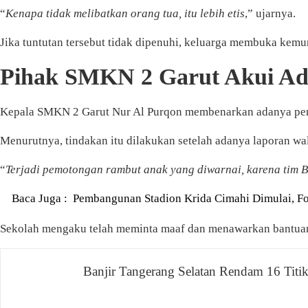
“
Kenapa tidak melibatkan orang tua, itu lebih etis
,” ujarnya.
Jika tuntutan tersebut tidak dipenuhi, keluarga membuka kem
Pihak SMKN 2 Garut Akui A
Kepala SMKN 2 Garut Nur Al Purqon membenarkan adanya pem
Menurutnya, tindakan itu dilakukan setelah adanya laporan wa
“
Terjadi pemotongan rambut anak yang diwarnai, karena tim BK
Baca Juga :
Pembangunan Stadion Krida Cimahi Dimulai, 
Sekolah mengaku telah meminta maaf dan menawarkan bantuan 
Navigasi
Banjir Tangerang Selatan Rendam 16 Titik
pos