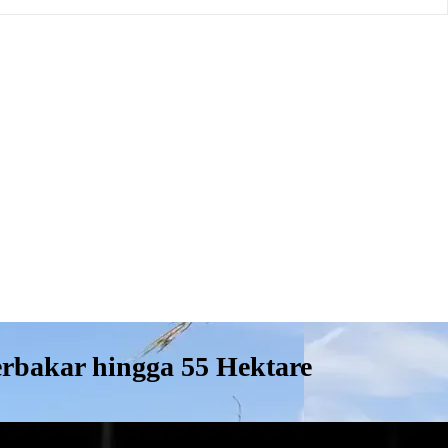
erbakar hingga 55 Hektare