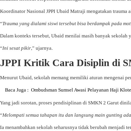
Koordinator Nasional JPPI Ubaid Matraji mengatakan trauma a
“
Trauma yang dialami siswi tersebut bisa berdampak pada mot
Dalam konteks tersebut, Ubaid menilai masih banyak sekolah
“
Ini sesat pikir
,” ujarnya.
JPPI Kritik Cara Disiplin di
Menurut Ubaid, sekolah memang memiliki aturan mengenai pen
Baca Juga :
Ombudsman Sumsel Awasi Pelayanan Haji Klote
Yang jadi sorotan, proses pendisiplinan di SMKN 2 Garut dini
“
Melompati semua tahapan itu dan langsung main gunting ada
Ia menambahkan sekolah seharusnya tidak berubah menjadi tem