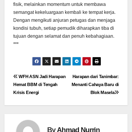
fisik, melainkan momentum untuk membawa
semangat kekeluargaan kembali ke tempat kerja.
Dengan mengikuti anjuran petugas dan menjaga
kondisi tubuh, setiap pemudik diharapkan tiba di
tujuan dengan selamat dan penuh kebahagiaan.
***
Navigasi
WFH ASN Jadi Harapan
Harapan dari Tanimbar:
Hemat BBM di Tengah
Menanti Cahaya Baru di
pos
Krisis Energi
Blok Masela
By
Ahmad Nurrin