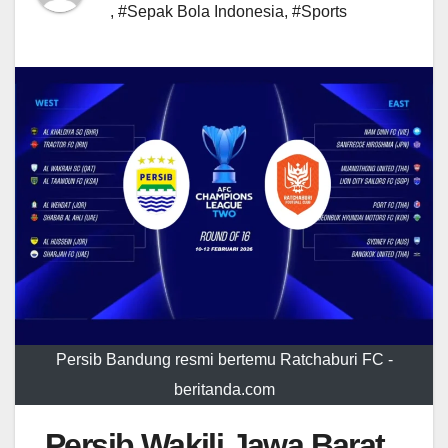
,
#Sepak Bola Indonesia
,
#Sports
Persib Bandung resmi bertemu Ratchaburi FC -
beritanda.com
Persib Wakili Jawa Barat