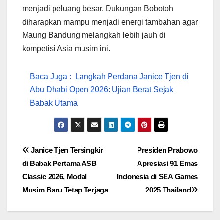
menjadi peluang besar. Dukungan Bobotoh
diharapkan mampu menjadi energi tambahan agar
Maung Bandung melangkah lebih jauh di
kompetisi Asia musim ini.
Baca Juga :
Langkah Perdana Janice Tjen di
Abu Dhabi Open 2026: Ujian Berat Sejak
Babak Utama
Navigasi
Janice Tjen Tersingkir
Presiden Prabowo
di Babak Pertama ASB
Apresiasi 91 Emas
pos
Classic 2026, Modal
Indonesia di SEA Games
Musim Baru Tetap Terjaga
2025 Thailand