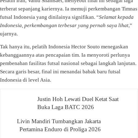
Pelatih Iran, Vahid Shamsaei, menyebut final ini sebagai laga
terberat sepanjang kariernya. Ia memuji perkembangan Timnas
futsal Indonesia yang dinilainya signifikan. “
Selamat kepada
Indonesia, perkembangan terbesar yang pernah saya lihat
,”
ujarnya.
Tak hanya itu, pelatih Indonesia Hector Souto menegaskan
kebanggaannya atas pencapaian tim. Ia menyoroti perlunya
pembenahan fasilitas futsal nasional sebagai langkah lanjutan.
Secara garis besar, final ini menandai babak baru futsal
Indonesia di level Asia.
Navigasi
Justin Hoh Lewati Duel Ketat Saat
Buka Laga BATC 2026
pos
Livin Mandiri Tumbangkan Jakarta
Pertamina Enduro di Proliga 2026