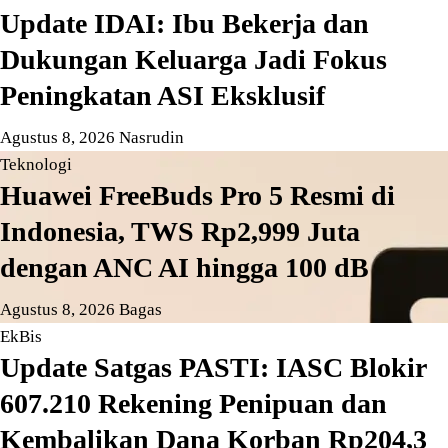
Update IDAI: Ibu Bekerja dan
Dukungan Keluarga Jadi Fokus
Peningkatan ASI Eksklusif
Agustus 8, 2026
Nasrudin
Teknologi
Huawei FreeBuds Pro 5 Resmi di
Indonesia, TWS Rp2,999 Juta
dengan ANC AI hingga 100 dB
Agustus 8, 2026
Bagas
EkBis
Update Satgas PASTI: IASC Blokir
607.210 Rekening Penipuan dan
Kembalikan Dana Korban Rp204,3