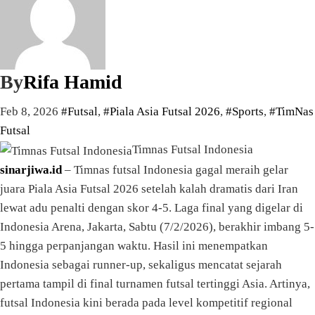
By
Rifa Hamid
Feb 8, 2026
#Futsal
,
#Piala Asia Futsal 2026
,
#Sports
,
#TimNas
Futsal
Timnas Futsal Indonesia
sinarjiwa.id
– Timnas futsal Indonesia gagal meraih gelar
juara Piala Asia Futsal 2026 setelah kalah dramatis dari Iran
lewat adu penalti dengan skor 4-5. Laga final yang digelar di
Indonesia Arena, Jakarta, Sabtu (7/2/2026), berakhir imbang 5-
5 hingga perpanjangan waktu. Hasil ini menempatkan
Indonesia sebagai runner-up, sekaligus mencatat sejarah
pertama tampil di final turnamen futsal tertinggi Asia. Artinya,
futsal Indonesia kini berada pada level kompetitif regional