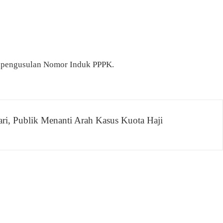
gga pengusulan Nomor Induk PPPK.
ari, Publik Menanti Arah Kasus Kuota Haji