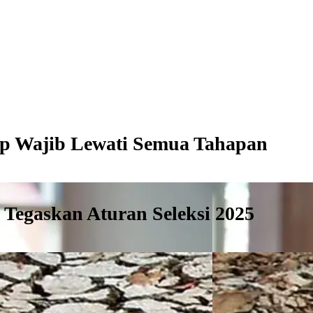
tap Wajib Lewati Semua Tahapan
 Tegaskan Aturan Seleksi 2025