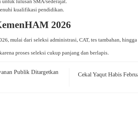
untuk lulusan SMA/sederajat.
enuhi kualifikasi pendidikan.
 KemenHAM 2026
2026, mulai dari seleksi administrasi, CAT, tes tambahan, hin
arena proses seleksi cukup panjang dan berlapis.
yanan Publik Ditargetkan
Cekal Yaqut Habis Febru