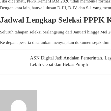
Jika dicermati, PPPK KemenHAM 2026 tidak membuka formasi 
Dengan kata lain, hanya lulusan D-III, D-IV, dan S-1 yang mem
Jadwal Lengkap Seleksi PPPK
Seluruh tahapan seleksi berlangsung dari Januari hingga Mei 
Ke depan, peserta disarankan menyiapkan dokumen sejak dini k
Navigasi
ASN Digital Jadi Andalan Pemerintah, La
Lebih Cepat dan Bebas Pungli
pos