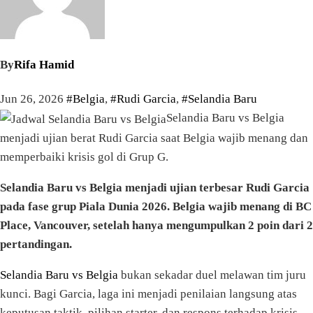
By
Rifa Hamid
Jun 26, 2026
#Belgia
,
#Rudi Garcia
,
#Selandia Baru
Selandia Baru vs Belgia
menjadi ujian berat Rudi Garcia saat Belgia wajib menang dan
memperbaiki krisis gol di Grup G.
Selandia Baru vs Belgia menjadi ujian terbesar Rudi Garcia
pada fase grup Piala Dunia 2026. Belgia wajib menang di BC
Place, Vancouver, setelah hanya mengumpulkan 2 poin dari 2
pertandingan.
Selandia Baru vs Belgia
bukan sekadar duel melawan tim juru
kunci. Bagi Garcia, laga ini menjadi penilaian langsung atas
keputusan taktik, pilihan starter, dan respons terhadap krisis