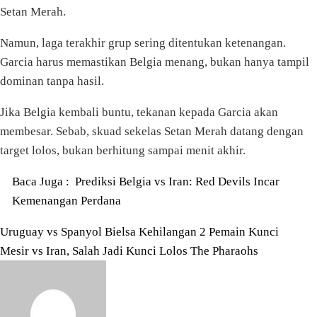
Setan Merah.
Namun, laga terakhir grup sering ditentukan ketenangan.
Garcia harus memastikan Belgia menang, bukan hanya tampil
dominan tanpa hasil.
Jika Belgia kembali buntu, tekanan kepada Garcia akan
membesar. Sebab, skuad sekelas Setan Merah datang dengan
target lolos, bukan berhitung sampai menit akhir.
Baca Juga :
Prediksi Belgia vs Iran: Red Devils Incar
Kemenangan Perdana
Navigasi
Uruguay vs Spanyol Bielsa Kehilangan 2 Pemain Kunci
Mesir vs Iran, Salah Jadi Kunci Lolos The Pharaohs
pos