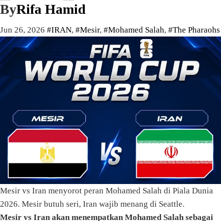
By
Rifa Hamid
Jun 26, 2026
#IRAN
,
#Mesir
,
#Mohamed Salah
,
#The Pharaohs
Mesir vs Iran menyorot peran Mohamed Salah di Piala Dunia
2026. Mesir butuh seri, Iran wajib menang di Seattle.
Mesir vs Iran akan menempatkan Mohamed Salah sebagai