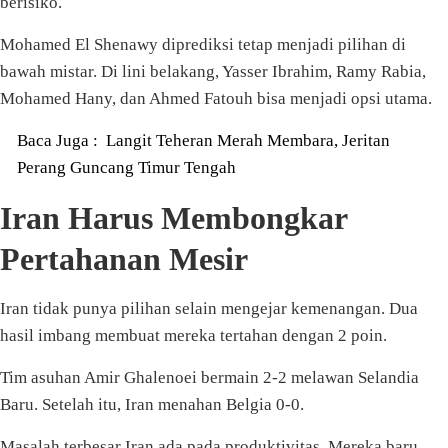
berisiko.
Mohamed El Shenawy diprediksi tetap menjadi pilihan di
bawah mistar. Di lini belakang, Yasser Ibrahim, Ramy Rabia,
Mohamed Hany, dan Ahmed Fatouh bisa menjadi opsi utama.
Baca Juga :
Langit Teheran Merah Membara, Jeritan
Perang Guncang Timur Tengah
Iran Harus Membongkar
Pertahanan Mesir
Iran tidak punya pilihan selain mengejar kemenangan. Dua
hasil imbang membuat mereka tertahan dengan 2 poin.
Tim asuhan Amir Ghalenoei bermain 2-2 melawan Selandia
Baru. Setelah itu, Iran menahan Belgia 0-0.
Masalah terbesar Iran ada pada produktivitas. Mereka baru