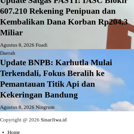
Update Satgas PASTI: IASC Blokir
607.210 Rekening Penipuan dan
Kembalikan Dana Korban Rp204,3
Miliar
Agustus 8, 2026
Fuadi
Daerah
Update BNPB: Karhutla Mulai
Terkendali, Fokus Beralih ke
Pemantauan Titik Api dan
Kekeringan Bandung
Agustus 8, 2026
Ningrum
Copyright @ 2026
SinarJiwa.id
Home