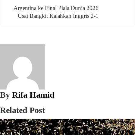
pos
Argentina ke Final Piala Dunia 2026
Usai Bangkit Kalahkan Inggris 2-1
By
Rifa Hamid
Related Post
Olahraga
Persebaya Juara Piala Presiden 2026