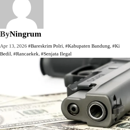
By
Ningrum
Apr 13, 2026
#Bareskrim Polri
,
#Kabupaten Bandung
,
#Ki
Bedil
,
#Rancaekek
,
#Senjata Ilegal