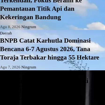
Terkendali, Fokus Beralih ke
Pemantauan Titik Api dan
Kekeringan Bandung
Agu 8, 2026
Ningrum
Daerah
BNPB Catat Karhutla Dominasi
Bencana 6-7 Agustus 2026, Tana
Toraja Terbakar hingga 55 Hektare
Agu 7, 2026
Ningrum
Daerah
Pengganjal ATM RS Buah Hati
Pamulang Ditangkap, Polisi
Amankan Tiga Pelaku