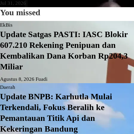
Jul 31, 2026
Ningrum
You missed
EkBis
Update Satgas PASTI: IASC Blokir
607.210 Rekening Penipuan dan
Kembalikan Dana Korban Rp204,3
Miliar
Agustus 8, 2026
Fuadi
Daerah
Update BNPB: Karhutla Mulai
Terkendali, Fokus Beralih ke
Pemantauan Titik Api dan
Kekeringan Bandung