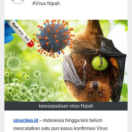
#Virus Nipah
kewaspadaan virus Nipah
sinarjiwa.id
– Indonesia hingga kini belum
mencatatkan satu pun kasus konfirmasi Virus