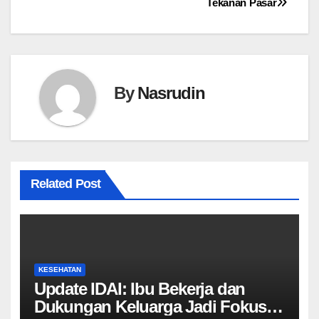
Tekanan Pasar
By
Nasrudin
Related Post
KESEHATAN
Update IDAI: Ibu Bekerja dan
Dukungan Keluarga Jadi Fokus