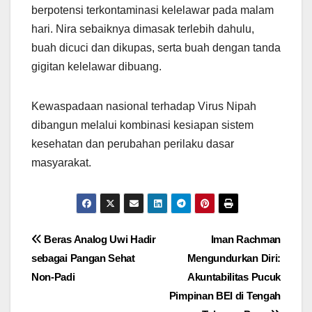
berpotensi terkontaminasi kelelawar pada malam
hari. Nira sebaiknya dimasak terlebih dahulu,
buah dicuci dan dikupas, serta buah dengan tanda
gigitan kelelawar dibuang.
Kewaspadaan nasional terhadap Virus Nipah
dibangun melalui kombinasi kesiapan sistem
kesehatan dan perubahan perilaku dasar
masyarakat.
Navigasi
Beras Analog Uwi Hadir
Iman Rachman
sebagai Pangan Sehat
Mengundurkan Diri:
pos
Non-Padi
Akuntabilitas Pucuk
Pimpinan BEI di Tengah