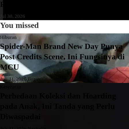
Persija
Jul 30, 2026
Rifa Hamid
You missed
Hiburan
Spider-Man Brand New Day Punya
Post Credits Scene, Ini Fungsinya di
MCU
Juli 31, 2026
Bagas
Kesehatan
Perbedaan Koleksi dan Hoarding
pada Anak, Ini Tanda yang Perlu
Diwaspadai
Juli 31, 2026
Nasrudin