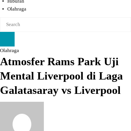
Hiburan
Olahraga
Olahraga
Atmosfer Rams Park Uji
Mental Liverpool di Laga
Galatasaray vs Liverpool