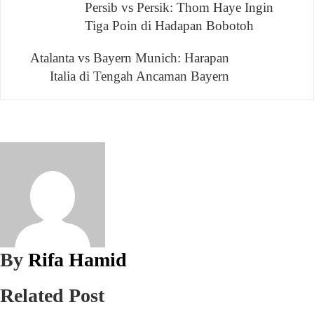
Navigasi
Persib vs Persik: Thom Haye Ingin
Tiga Poin di Hadapan Bobotoh
pos
Atalanta vs Bayern Munich: Harapan
Italia di Tengah Ancaman Bayern
By
Rifa Hamid
Related Post