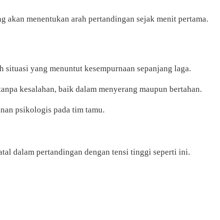
yang akan menentukan arah pertandingan sejak menit pertama.
ah situasi yang menuntut kesempurnaan sepanjang laga.
pil tanpa kesalahan, baik dalam menyerang maupun bertahan.
anan psikologis pada tim tamu.
al dalam pertandingan dengan tensi tinggi seperti ini.