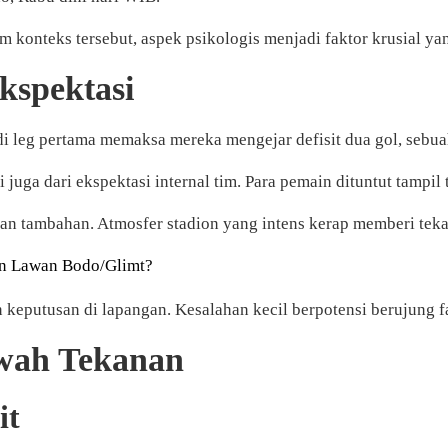
lam konteks tersebut, aspek psikologis menjadi faktor krusial 
kspektasi
di leg pertama memaksa mereka mengejar defisit dua gol, sebu
pi juga dari ekspektasi internal tim. Para pemain dituntut tam
ngan tambahan. Atmosfer stadion yang intens kerap memberi tek
an Lawan Bodo/Glimt?
eputusan di lapangan. Kesalahan kecil berpotensi berujung fat
awah Tekanan
it