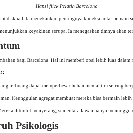
Hansi flick Pelatih Barcelona
ntal skuad. Ia menekankan pentingnya koneksi antar pemain ser
 menunjukkan keyakinan serupa. Ia menegaskan timnya akan te
entum
bahan bagi Barcelona. Hal ini memberi opsi lebih luas dalam 
SG
yang terbuang dapat memperbesar beban mental tim seiring ber
nyaman. Keunggulan agregat membuat mereka bisa bermain lebih 
 Mereka dituntut menyerang, sementara lawan hanya menunggu 
uh Psikologis