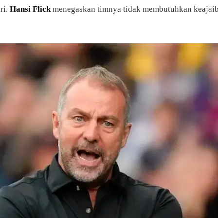
ri.
Hansi Flick
menegaskan timnya tidak membutuhkan keajaiban