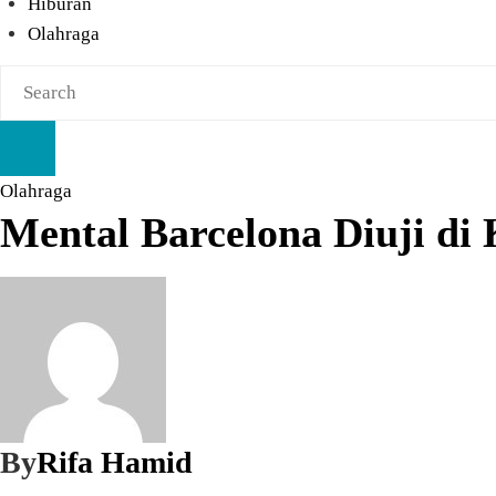
Hiburan
Olahraga
Olahraga
Mental Barcelona Diuji di
By
Rifa Hamid