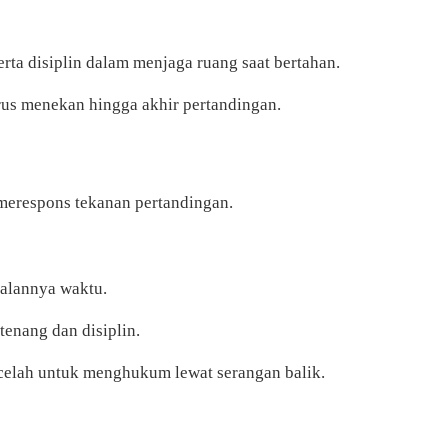
ta disiplin dalam menjaga ruang saat bertahan.
rus menekan hingga akhir pertandingan.
merespons tekanan pertandingan.
jalannya waktu.
tenang dan disiplin.
celah untuk menghukum lewat serangan balik.