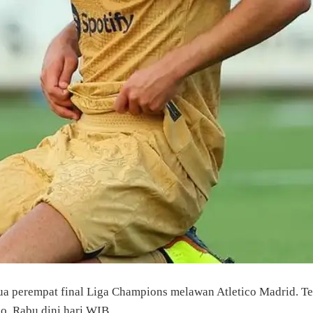
a perempat final Liga Champions melawan Atletico Madrid. Ter
o, Rabu dini hari WIB.