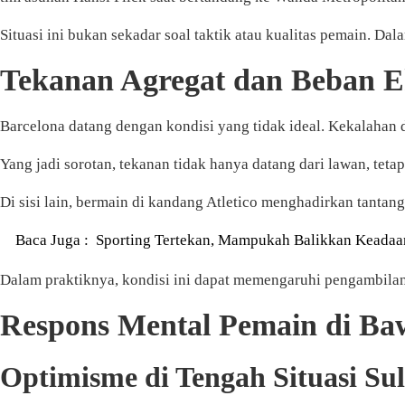
Situasi ini bukan sekadar soal taktik atau kualitas pemain. Da
Tekanan Agregat dan Beban E
Barcelona datang dengan kondisi yang tidak ideal. Kekalahan 
Yang jadi sorotan, tekanan tidak hanya datang dari lawan, teta
Di sisi lain, bermain di kandang Atletico menghadirkan tanta
Baca Juga :
Sporting Tertekan, Mampukah Balikkan Keada
Dalam praktiknya, kondisi ini dapat memengaruhi pengambilan k
Respons Mental Pemain di B
Optimisme di Tengah Situasi Sul