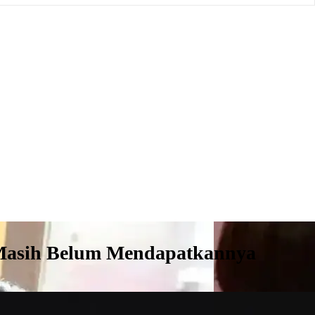
yi Masih Belum Mendapatkannya