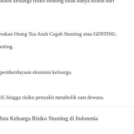
 keluarga risiko stunting tidak hanya dilihat dari
 Gerakan Orang Tua Asuh Cegah Stunting atau GENTING.
nting.
ga pemberdayaan ekonomi keluarga.
f, hingga risiko penyakit metabolik saat dewasa.
a Keluarga Risiko Stunting di Indonesia