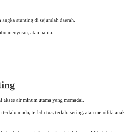
a angka stunting di sejumlah daerah.
ibu menyusui, atau balita.
ting
yai akses air minum utama yang memadai.
 terlalu muda, terlalu tua, terlalu sering, atau memiliki anak