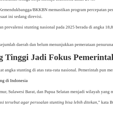
emendukbangga/BKKBN memastikan program percepatan penurun
at ini sedang direvisi.
revalensi stunting nasional pada 2025 berada di angka 18,8 
i sejumlah daerah dan belum menunjukkan pemerataan penuruna
 Tinggi Jadi Fokus Pemerinta
t angka stunting di atas rata-rata nasional. Pemerintah pun mem
ng di Indonesia
r, Sulawesi Barat, dan Papua Selatan menjadi wilayah yang m
i tersebut agar persoalan stunting bisa lebih ditekan
,” kata 