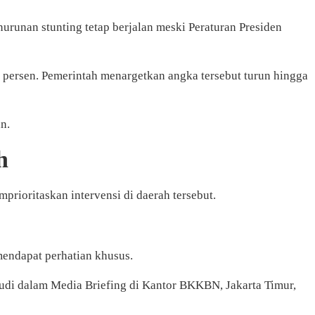
an stunting tetap berjalan meski Peraturan Presiden
persen. Pemerintah menargetkan angka tersebut turun hingga
n.
h
prioritaskan intervensi di daerah tersebut.
endapat perhatian khusus.
Budi dalam Media Briefing di Kantor BKKBN, Jakarta Timur,