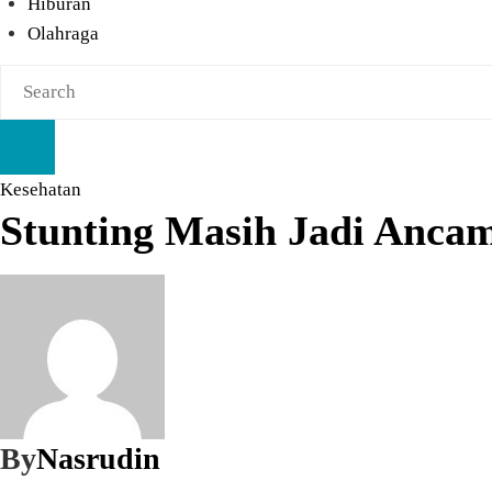
Hiburan
Olahraga
Kesehatan
Stunting Masih Jadi Ancam
By
Nasrudin