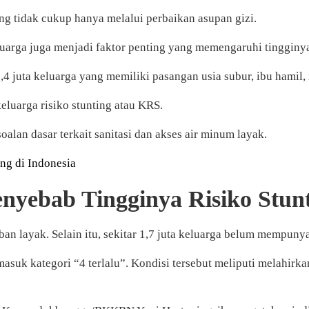
ng tidak cukup hanya melalui perbaikan asupan gizi.
keluarga juga menjadi faktor penting yang memengaruhi tingginy
4 juta keluarga yang memiliki pasangan usia subur, ibu hamil, 
keluarga risiko stunting atau KRS.
oalan dasar terkait sanitasi dan akses air minum layak.
ng di Indonesia
Penyebab Tingginya Risiko Stun
an layak. Selain itu, sekitar 1,7 juta keluarga belum mempun
 masuk kategori “4 terlalu”. Kondisi tersebut meliputi melahirkan