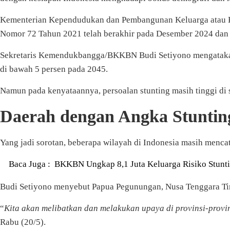
Kementerian Kependudukan dan Pembangunan Keluarga atau K
Nomor 72 Tahun 2021 telah berakhir pada Desember 2024 dan sa
Sekretaris Kemendukbangga/BKKBN Budi Setiyono mengatakan p
di bawah 5 persen pada 2045.
Namun pada kenyataannya, persoalan stunting masih tinggi d
Daerah dengan Angka Stunting
Yang jadi sorotan, beberapa wilayah di Indonesia masih mencata
Baca Juga :
BKKBN Ungkap 8,1 Juta Keluarga Risiko Stunti
Budi Setiyono menyebut Papua Pegunungan, Nusa Tenggara Timu
“
Kita akan melibatkan dan melakukan upaya di provinsi-provins
Rabu (20/5).