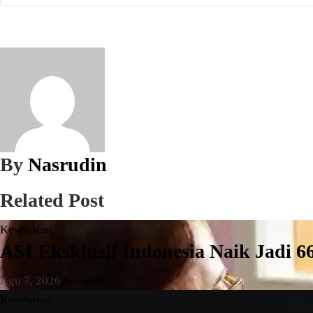
By
Nasrudin
Related Post
Kesehatan
ASI Eksklusif Indonesia Naik Jadi 
Agu 7, 2026
Nasrudin
Kesehatan