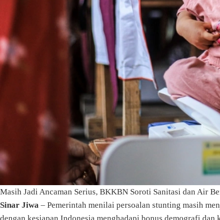
Masih Jadi Ancaman Serius, BKKBN Soroti Sanitasi dan Air Be
Sinar Jiwa
– Pemerintah menilai persoalan stunting masih menj
dengan kesiapan Indonesia menghadapi bonus demografi dan k