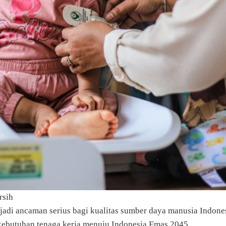
rsih
adi ancaman serius bagi kualitas sumber daya manusia Indonesi
ebutuhan tenaga kerja menuju Indonesia Emas 2045.