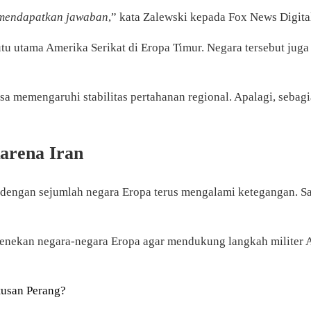
 mendapatkan jawaban
,” kata Zalewski kepada Fox News Digita
kutu utama Amerika Serikat di Eropa Timur. Negara tersebut jug
a memengaruhi stabilitas pertahanan regional. Apalagi, sebagia
arena Iran
engan sejumlah negara Eropa terus mengalami ketegangan. Sal
enekan negara-negara Eropa agar mendukung langkah militer A
tusan Perang?