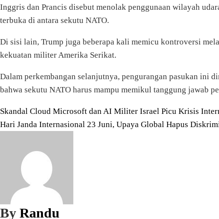
Inggris dan Prancis disebut menolak penggunaan wilayah udar
terbuka di antara sekutu NATO.
Di sisi lain, Trump juga beberapa kali memicu kontroversi mel
kekuatan militer Amerika Serikat.
Dalam perkembangan selanjutnya, pengurangan pasukan ini di
bahwa sekutu NATO harus mampu memikul tanggung jawab pert
Navigasi
Skandal Cloud Microsoft dan AI Militer Israel Picu Krisis Inter
Hari Janda Internasional 23 Juni, Upaya Global Hapus Diskri
pos
By
Randu