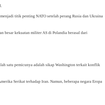
l.
a menjadi titik penting NATO setelah perang Rusia dan Ukraina
n besar kekuatan militer AS di Polandia berasal dari
ah satu pemicunya adalah sikap Washington terkait konflik
merika Serikat terhadap Iran. Namun, beberapa negara Eropa