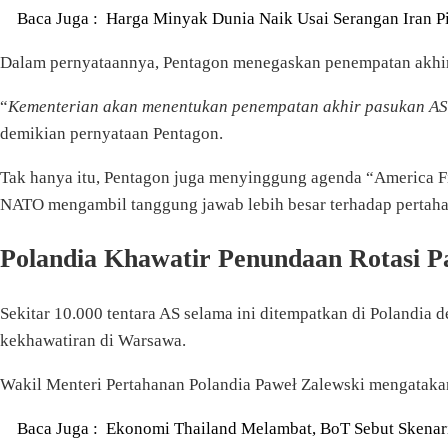
Baca Juga :
Harga Minyak Dunia Naik Usai Serangan Iran P
Dalam pernyataannya, Pentagon menegaskan penempatan akhir pa
“
Kementerian akan menentukan penempatan akhir pasukan AS in
demikian pernyataan Pentagon.
Tak hanya itu, Pentagon juga menyinggung agenda “America Fi
NATO mengambil tanggung jawab lebih besar terhadap pertah
Polandia Khawatir Penundaan Rotasi P
Sekitar 10.000 tentara AS selama ini ditempatkan di Polandia
kekhawatiran di Warsawa.
Wakil Menteri Pertahanan Polandia Paweł Zalewski mengataka
Baca Juga :
Ekonomi Thailand Melambat, BoT Sebut Skenar