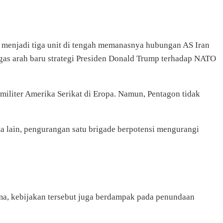
menjadi tiga unit di tengah memanasnya hubungan AS Iran
gas arah baru strategi Presiden Donald Trump terhadap NATO
 militer Amerika Serikat di Eropa. Namun, Pentagon tidak
ta lain, pengurangan satu brigade berpotensi mengurangi
ma, kebijakan tersebut juga berdampak pada penundaan