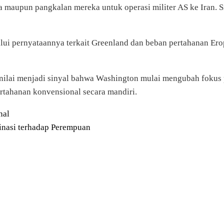
a maupun pangkalan mereka untuk operasi militer AS ke Iran. 
alui pernyataannya terkait Greenland dan beban pertahanan Ero
nilai menjadi sinyal bahwa Washington mulai mengubah fokus
ahanan konvensional secara mandiri.
nal
minasi terhadap Perempuan