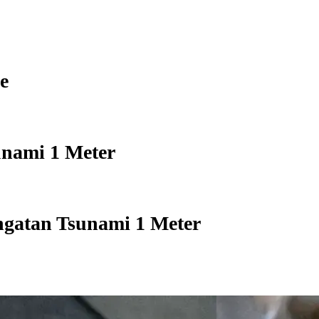
e
unami 1 Meter
gatan Tsunami 1 Meter