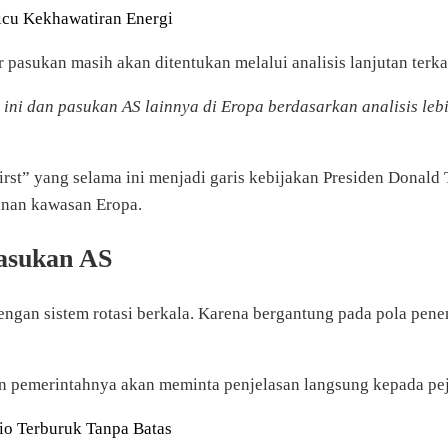
icu Kekhawatiran Energi
sukan masih akan ditentukan melalui analisis lanjutan terkait
i dan pasukan AS lainnya di Eropa berdasarkan analisis lebih
rst” yang selama ini menjadi garis kebijakan Presiden Donald
anan kawasan Eropa.
asukan AS
 dengan sistem rotasi berkala. Karena bergantung pada pola p
n pemerintahnya akan meminta penjelasan langsung kepada pej
io Terburuk Tanpa Batas