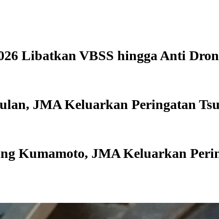
026 Libatkan VBSS hingga Anti Dron
ulan, JMA Keluarkan Peringatan Ts
ng Kumamoto, JMA Keluarkan Perin