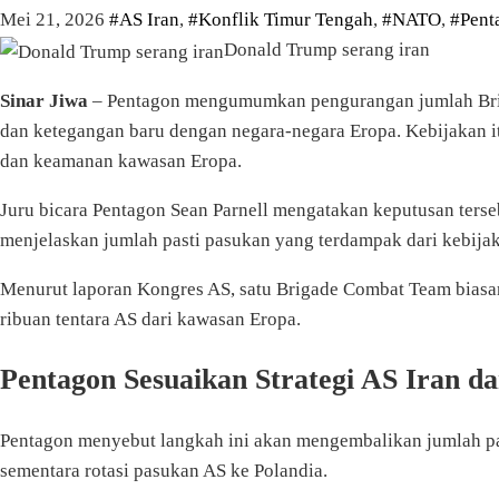
Mei 21, 2026
#AS Iran
,
#Konflik Timur Tengah
,
#NATO
,
#Pent
Donald Trump serang iran
Sinar Jiwa
– Pentagon mengumumkan pengurangan jumlah Briga
dan ketegangan baru dengan negara-negara Eropa. Kebijakan 
dan keamanan kawasan Eropa.
Juru bicara Pentagon Sean Parnell mengatakan keputusan terseb
menjelaskan jumlah pasti pasukan yang terdampak dari kebijak
Menurut laporan Kongres AS, satu Brigade Combat Team biasany
ribuan tentara AS dari kawasan Eropa.
Pentagon Sesuaikan Strategi AS Iran d
Pentagon menyebut langkah ini akan mengembalikan jumlah pas
sementara rotasi pasukan AS ke Polandia.