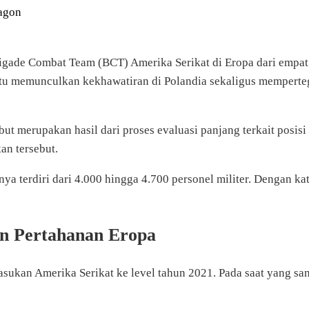
agon
de Combat Team (BCT) Amerika Serikat di Eropa dari empat 
itu memunculkan kekhawatiran di Polandia sekaligus memperte
ut merupakan hasil dari proses evaluasi panjang terkait posisi
an tersebut.
a terdiri dari 4.000 hingga 4.700 personel militer. Dengan ka
an Pertahanan Eropa
ukan Amerika Serikat ke level tahun 2021. Pada saat yang sa