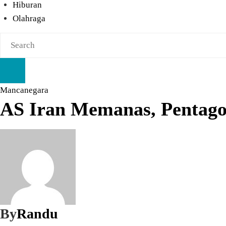
Hiburan
Olahraga
Mancanegara
AS Iran Memanas, Pentago
By
Randu