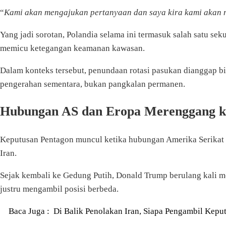
“
Kami akan mengajukan pertanyaan dan saya kira kami akan
Yang jadi sorotan, Polandia selama ini termasuk salah satu se
memicu ketegangan keamanan kawasan.
Dalam konteks tersebut, penundaan rotasi pasukan dianggap bis
pengerahan sementara, bukan pangkalan permanen.
Hubungan AS dan Eropa Merenggang k
Keputusan Pentagon muncul ketika hubungan Amerika Serikat d
Iran.
Sejak kembali ke Gedung Putih, Donald Trump berulang kali m
justru mengambil posisi berbeda.
Baca Juga :
Di Balik Penolakan Iran, Siapa Pengambil Kepu