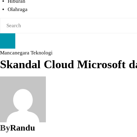
Hiburan
Olahraga
Mancanegara
Teknologi
Skandal Cloud Microsoft da
By
Randu