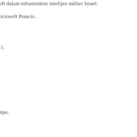
 dalam infrastruktur intelijen militer Israel.
icrosoft Prancis.
1.
opa.