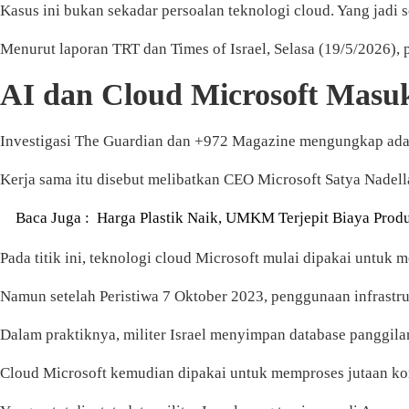
Kasus ini bukan sekadar persoalan teknologi cloud. Yang jadi so
Menurut laporan TRT dan Times of Israel, Selasa (19/5/2026), p
AI dan Cloud Microsoft Masuk 
Investigasi The Guardian dan +972 Magazine mengungkap adany
Kerja sama itu disebut melibatkan CEO Microsoft Satya Nadell
Baca Juga :
Harga Plastik Naik, UMKM Terjepit Biaya Prod
Pada titik ini, teknologi cloud Microsoft mulai dipakai untuk 
Namun setelah Peristiwa 7 Oktober 2023, penggunaan infrastru
Dalam praktiknya, militer Israel menyimpan database panggilan
Cloud Microsoft kemudian dipakai untuk memproses jutaan ko