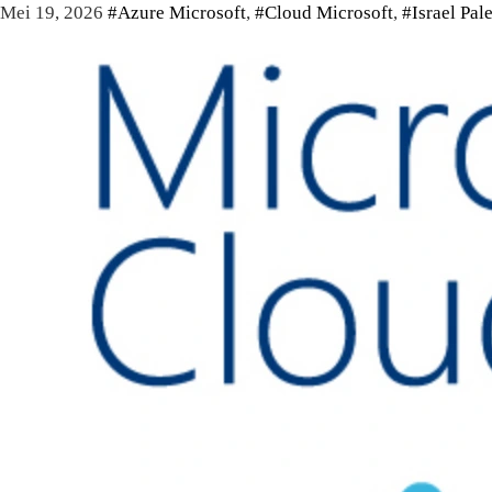
Mei 19, 2026
#Azure Microsoft
,
#Cloud Microsoft
,
#Israel Pal