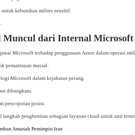
ntuk kebutuhan militer sensitif.
.
 Muncul dari Internal Microsoft
gawai Microsoft terhadap penggunaan Azure dalam operasi milit
tuk pemantauan massal.
ologi Microsoft dalam kejahatan perang.
ebut dibungkam.
i pencopotan posisi.
 langkah penghentian sebagian layanan cloud untuk unit terten
Emban Amanah Pemimpin Iran