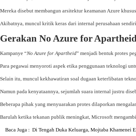
Mereka disebut membangun arsitektur keamanan Azure khusus u
Akibatnya, muncul kritik keras dari internal perusahaan sendiri
Gerakan No Azure for Apartheid
Kampanye “
No Azure for Apartheid
” menjadi bentuk protes pe
Para pegawai menyoroti aspek etika penggunaan teknologi un
Selain itu, muncul kekhawatiran soal dugaan keterlibatan tekn
Namun pada kenyataannya, sejumlah suara internal justru dis
Beberapa pihak yang menyuarakan protes dilaporkan mengalam
Barulah ketika tekanan publik meningkat, Microsoft mengambil
Baca Juga :
Di Tengah Duka Keluarga, Mojtaba Khamenei 