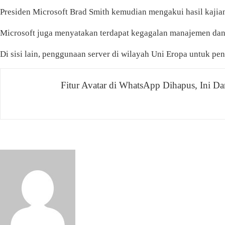
Presiden Microsoft Brad Smith kemudian mengakui hasil kajia
Microsoft juga menyatakan terdapat kegagalan manajemen dan 
Di sisi lain, penggunaan server di wilayah Uni Eropa untuk p
Navigasi
Fitur Avatar di WhatsApp Dihapus, Ini 
pos