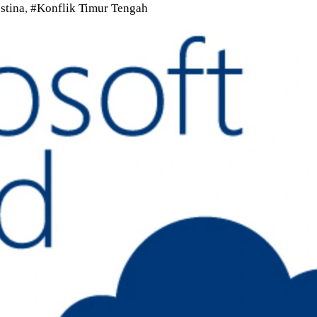
estina
,
#Konflik Timur Tengah