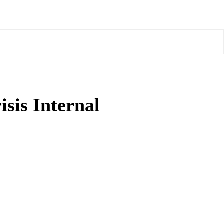
isis Internal