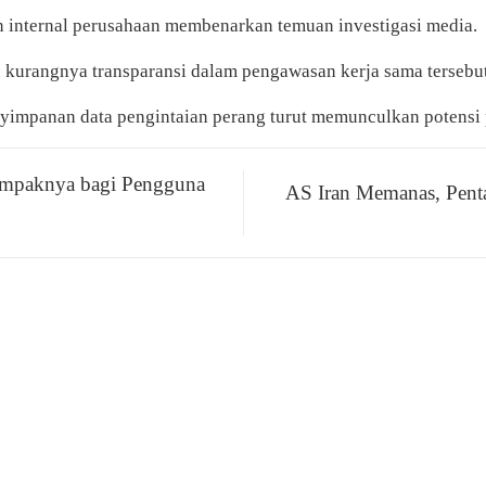
n internal perusahaan membenarkan temuan investigasi media.
kurangnya transparansi dalam pengawasan kerja sama tersebut
enyimpanan data pengintaian perang turut memunculkan potensi
Dampaknya bagi Pengguna
AS Iran Memanas, Pent