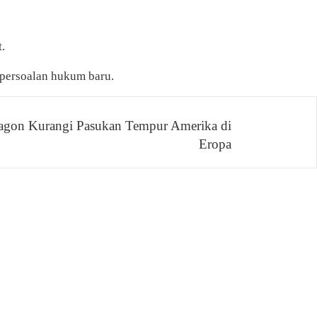
.
 persoalan hukum baru.
agon Kurangi Pasukan Tempur Amerika di
Eropa