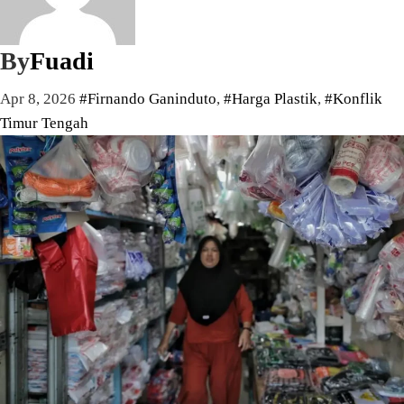
By
Fuadi
Apr 8, 2026
#Firnando Ganinduto
,
#Harga Plastik
,
#Konflik
Timur Tengah