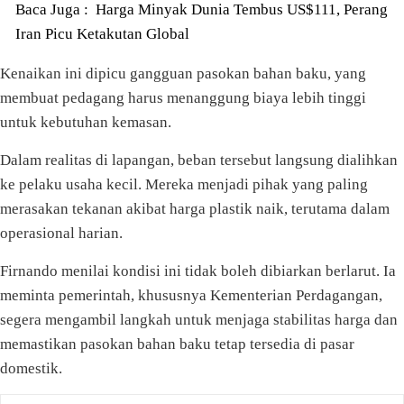
Baca Juga :
Harga Minyak Dunia Tembus US$111, Perang
Iran Picu Ketakutan Global
Kenaikan ini dipicu gangguan pasokan bahan baku, yang
membuat pedagang harus menanggung biaya lebih tinggi
untuk kebutuhan kemasan.
Dalam realitas di lapangan, beban tersebut langsung dialihkan
ke pelaku usaha kecil. Mereka menjadi pihak yang paling
merasakan tekanan akibat harga plastik naik, terutama dalam
operasional harian.
Firnando menilai kondisi ini tidak boleh dibiarkan berlarut. Ia
meminta pemerintah, khususnya Kementerian Perdagangan,
segera mengambil langkah untuk menjaga stabilitas harga dan
memastikan pasokan bahan baku tetap tersedia di pasar
domestik.