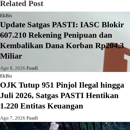
Related Post
EkBis
Update Satgas PASTI: IASC Blokir
607.210 Rekening Penipuan dan
Kembalikan Dana Korban Rp204,3
Miliar
Agu 8, 2026
Fuadi
EkBis
OJK Tutup 951 Pinjol Ilegal hingga
Juli 2026, Satgas PASTI Hentikan
1.220 Entitas Keuangan
Agu 7, 2026
Fuadi
EkBis