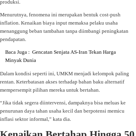
produksi.
Menurutnya, fenomena ini merupakan bentuk cost-push
inflation. Kenaikan biaya input memaksa pelaku usaha
menanggung beban tambahan tanpa diimbangi peningkatan
pendapatan.
Baca Juga :
Gencatan Senjata AS-Iran Tekan Harga
Minyak Dunia
Dalam kondisi seperti ini, UMKM menjadi kelompok paling
rentan. Keterbatasan akses terhadap bahan baku alternatif
mempersempit pilihan mereka untuk bertahan.
“Jika tidak segera diintervensi, dampaknya bisa meluas ke
penurunan daya tahan usaha kecil dan berpotensi memicu
inflasi sektor informal,” kata dia.
Kenaikan Bertahap Hingga 50