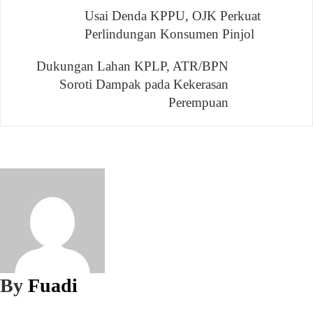
Navigasi
Usai Denda KPPU, OJK Perkuat
Perlindungan Konsumen Pinjol
pos
Dukungan Lahan KPLP, ATR/BPN
Soroti Dampak pada Kekerasan
Perempuan
By
Fuadi