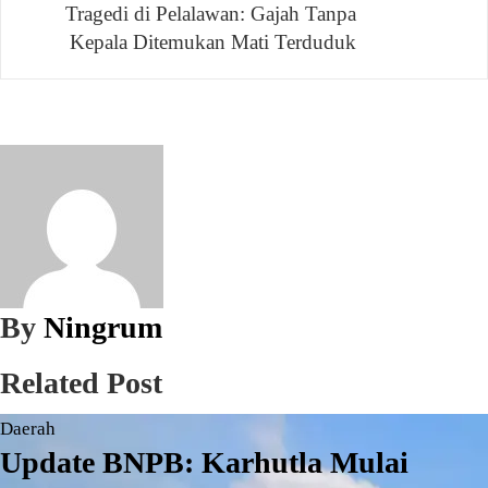
Tragedi di Pelalawan: Gajah Tanpa
Kepala Ditemukan Mati Terduduk
By
Ningrum
Related Post
Daerah
Update BNPB: Karhutla Mulai