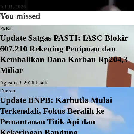
Jul 31, 2026
Ningrum
You missed
EkBis
Update Satgas PASTI: IASC Blokir
607.210 Rekening Penipuan dan
Kembalikan Dana Korban Rp204,3
Miliar
Agustus 8, 2026
Fuadi
Daerah
Update BNPB: Karhutla Mulai
Terkendali, Fokus Beralih ke
Pemantauan Titik Api dan
Kekeringan Bandung