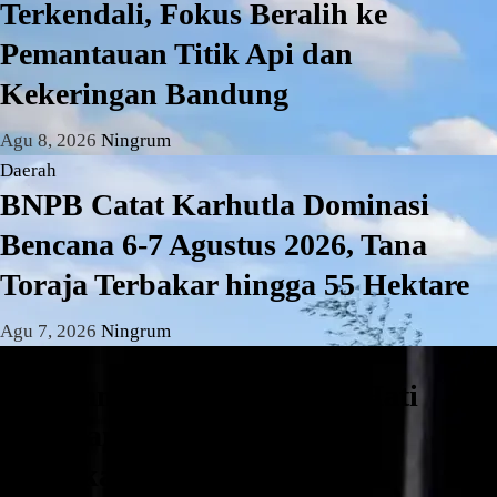
Terkendali, Fokus Beralih ke
Pemantauan Titik Api dan
Kekeringan Bandung
Agu 8, 2026
Ningrum
Daerah
BNPB Catat Karhutla Dominasi
Bencana 6-7 Agustus 2026, Tana
Toraja Terbakar hingga 55 Hektare
Agu 7, 2026
Ningrum
Daerah
Pengganjal ATM RS Buah Hati
Pamulang Ditangkap, Polisi
Amankan Tiga Pelaku