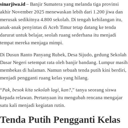
sinarjiwa.id
– Banjir Sumatera yang melanda tiga provinsi
akhir November 2025 menewaskan lebih dari 1.200 jiwa dan
merusak sedikitnya 4.800 sekolah. Di tengah kehilangan itu,
anak-anak penyintas di Aceh Timur tetap datang ke tenda
darurat untuk belajar, seolah ruang sederhana itu menjadi
tempat mereka menjaga mimpi.
Di Dusun Ranto Panyang Rubek, Desa Sijudo, gedung Sekolah
Dasar Negeri setempat rata oleh banjir bandang. Lumpur masih
membekas di halaman. Namun sebuah tenda putih kini berdiri,
menjadi pengganti ruang kelas yang hilang.
“
Pak, besok kita sekolah lagi, kan?
,” tanya seorang siswa
kepada relawan. Pertanyaan itu mengubah rencana mengajar
satu kali menjadi kegiatan rutin.
Tenda Putih Pengganti Kelas