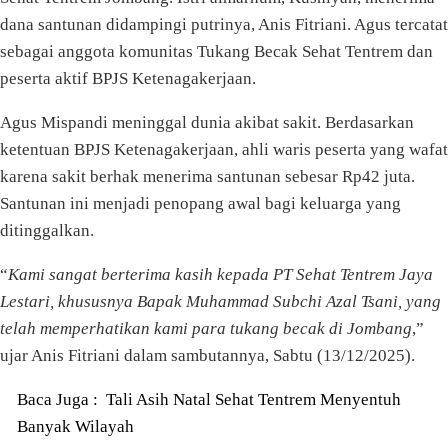
dana santunan didampingi putrinya, Anis Fitriani. Agus tercatat
sebagai anggota komunitas Tukang Becak Sehat Tentrem dan
peserta aktif BPJS Ketenagakerjaan.
Agus Mispandi meninggal dunia akibat sakit. Berdasarkan
ketentuan BPJS Ketenagakerjaan, ahli waris peserta yang wafat
karena sakit berhak menerima santunan sebesar Rp42 juta.
Santunan ini menjadi penopang awal bagi keluarga yang
ditinggalkan.
“
Kami sangat berterima kasih kepada PT Sehat Tentrem Jaya
Lestari, khususnya Bapak Muhammad Subchi Azal Tsani, yang
telah memperhatikan kami para tukang becak di Jombang
,”
ujar Anis Fitriani dalam sambutannya, Sabtu (13/12/2025).
Baca Juga :
Tali Asih Natal Sehat Tentrem Menyentuh
Banyak Wilayah