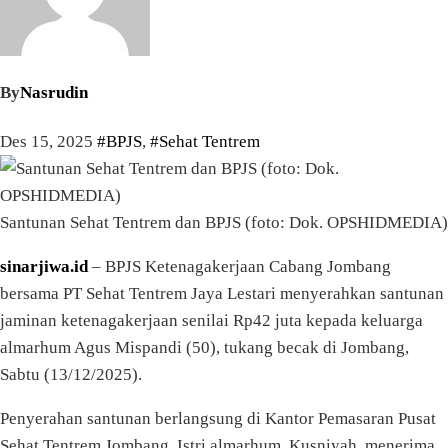
By
Nasrudin
Des 15, 2025
#BPJS
,
#Sehat Tentrem
Santunan Sehat Tentrem dan BPJS (foto: Dok. OPSHIDMEDIA)
sinarjiwa.id
– BPJS Ketenagakerjaan Cabang Jombang
bersama PT Sehat Tentrem Jaya Lestari menyerahkan santunan
jaminan ketenagakerjaan senilai Rp42 juta kepada keluarga
almarhum Agus Mispandi (50), tukang becak di Jombang,
Sabtu (13/12/2025).
Penyerahan santunan berlangsung di Kantor Pemasaran Pusat
Sehat Tentrem Jombang. Istri almarhum, Kusniyah, menerima