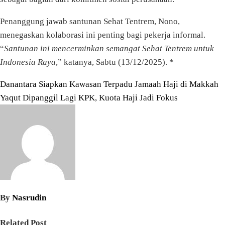
Penanggung jawab santunan Sehat Tentrem, Nono,
menegaskan kolaborasi ini penting bagi pekerja informal.
“
Santunan ini mencerminkan semangat Sehat Tentrem untuk
Indonesia Raya
,” katanya, Sabtu (13/12/2025). *
Navigasi
Danantara Siapkan Kawasan Terpadu Jamaah Haji di Makkah
Yaqut Dipanggil Lagi KPK, Kuota Haji Jadi Fokus
pos
By
Nasrudin
Related Post