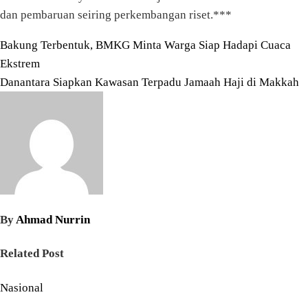
dan pembaruan seiring perkembangan riset.***
Navigasi
Bakung Terbentuk, BMKG Minta Warga Siap Hadapi Cuaca
Ekstrem
pos
Danantara Siapkan Kawasan Terpadu Jamaah Haji di Makkah
By
Ahmad Nurrin
Related Post
Nasional