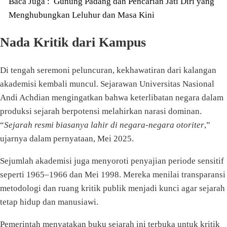
Baca Juga :
Gunung Padang dan Pencarian Jati Diri yang
Menghubungkan Leluhur dan Masa Kini
Nada Kritik dari Kampus
Di tengah seremoni peluncuran, kekhawatiran dari kalangan
akademisi kembali muncul. Sejarawan Universitas Nasional
Andi Achdian mengingatkan bahwa keterlibatan negara dalam
produksi sejarah berpotensi melahirkan narasi dominan.
“
Sejarah resmi biasanya lahir di negara-negara otoriter
,”
ujarnya dalam pernyataan, Mei 2025.
Sejumlah akademisi juga menyoroti penyajian periode sensitif
seperti 1965–1966 dan Mei 1998. Mereka menilai transparansi
metodologi dan ruang kritik publik menjadi kunci agar sejarah
tetap hidup dan manusiawi.
Pemerintah menyatakan buku sejarah ini terbuka untuk kritik