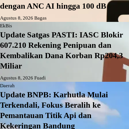
dengan ANC AI hingga 100 dB
Agustus 8, 2026
Bagas
EkBis
Update Satgas PASTI: IASC Blokir
607.210 Rekening Penipuan dan
Kembalikan Dana Korban Rp204,3
Miliar
Agustus 8, 2026
Fuadi
Daerah
Update BNPB: Karhutla Mulai
Terkendali, Fokus Beralih ke
Pemantauan Titik Api dan
Kekeringan Bandung