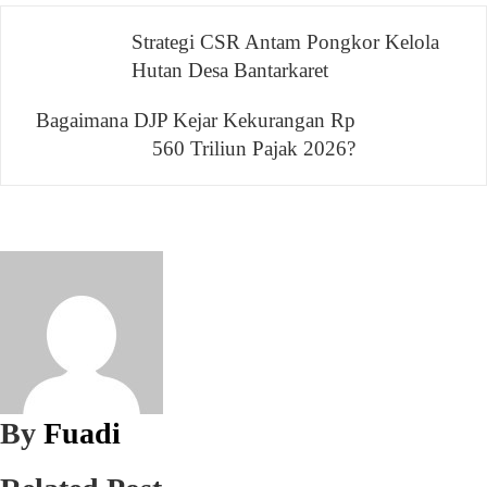
Navigasi
Strategi CSR Antam Pongkor Kelola
Hutan Desa Bantarkaret
pos
Bagaimana DJP Kejar Kekurangan Rp
560 Triliun Pajak 2026?
By
Fuadi