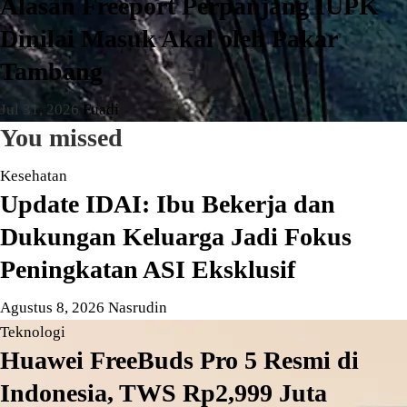
Alasan Freeport Perpanjang IUPK
Dinilai Masuk Akal oleh Pakar
Tambang
Jul 31, 2026
Fuadi
You missed
Kesehatan
Update IDAI: Ibu Bekerja dan
Dukungan Keluarga Jadi Fokus
Peningkatan ASI Eksklusif
Agustus 8, 2026
Nasrudin
Teknologi
Huawei FreeBuds Pro 5 Resmi di
Indonesia, TWS Rp2,999 Juta