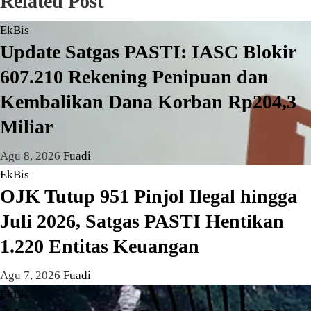
Related Post
EkBis
Update Satgas PASTI: IASC Blokir
607.210 Rekening Penipuan dan
Kembalikan Dana Korban Rp204,3
Miliar
Agu 8, 2026
Fuadi
EkBis
OJK Tutup 951 Pinjol Ilegal hingga
Juli 2026, Satgas PASTI Hentikan
1.220 Entitas Keuangan
Agu 7, 2026
Fuadi
EkBis