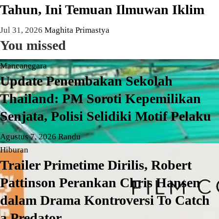
Tahun, Ini Temuan Ilmuwan Iklim
Jul 31, 2026
Maghita Primastya
You missed
Mancanegara
Update Penembakan Sekolah
Thailand: PM Soroti Kepemilikan
Senjata, Polisi Selidiki Motif Pelaku
Agustus 7, 2026
Randu
Hiburan
Trailer Primetime Dirilis, Robert
Pattinson Perankan Chris Hansen
dalam Drama Kontroversi To Catch
a Predator