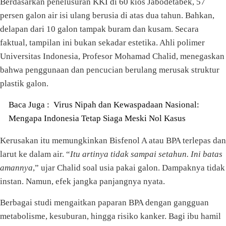
Berdasarkan penelusuran KKI di 60 kios Jabodetabek, 57
persen galon air isi ulang berusia di atas dua tahun. Bahkan,
delapan dari 10 galon tampak buram dan kusam. Secara
faktual, tampilan ini bukan sekadar estetika. Ahli polimer
Universitas Indonesia, Profesor Mohamad Chalid, menegaskan
bahwa penggunaan dan pencucian berulang merusak struktur
plastik galon.
Baca Juga :
Virus Nipah dan Kewaspadaan Nasional:
Mengapa Indonesia Tetap Siaga Meski Nol Kasus
Kerusakan itu memungkinkan Bisfenol A atau BPA terlepas dan
larut ke dalam air. “
Itu artinya tidak sampai setahun. Ini batas
amannya
,” ujar Chalid soal usia pakai galon. Dampaknya tidak
instan. Namun, efek jangka panjangnya nyata.
Berbagai studi mengaitkan paparan BPA dengan gangguan
metabolisme, kesuburan, hingga risiko kanker. Bagi ibu hamil