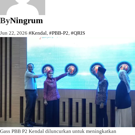
By
Ningrum
Jun 22, 2026
#Kendal
,
#PBB-P2
,
#QRIS
Gass PBB P2 Kendal diluncurkan untuk meningkatkan