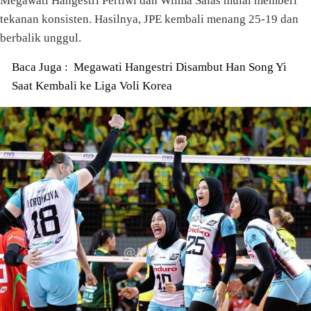
Megawati Hangestri Pertiwi dan Wilma Salas mulai memberi
tekanan konsisten. Hasilnya, JPE kembali menang 25-19 dan
berbalik unggul.
Baca Juga :
Megawati Hangestri Disambut Han Song Yi
Saat Kembali ke Liga Voli Korea