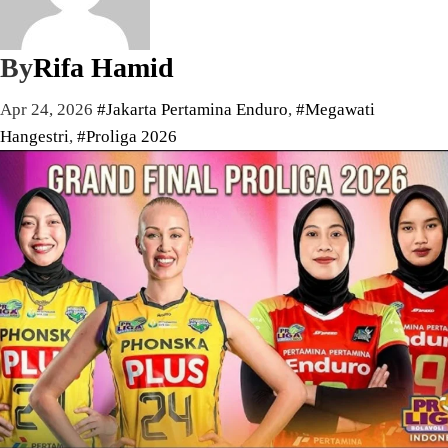
By
Rifa Hamid
Apr 24, 2026
#Jakarta Pertamina Enduro
,
#Megawati
Hangestri
,
#Proliga 2026