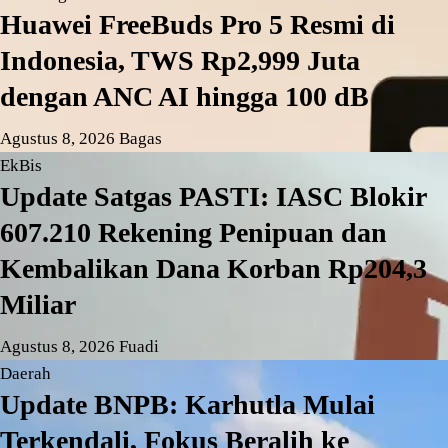
Huawei FreeBuds Pro 5 Resmi di
Indonesia, TWS Rp2,999 Juta
dengan ANC AI hingga 100 dB
Agustus 8, 2026
Bagas
EkBis
Update Satgas PASTI: IASC Blokir
607.210 Rekening Penipuan dan
Kembalikan Dana Korban Rp204,3
Miliar
Agustus 8, 2026
Fuadi
Daerah
Update BNPB: Karhutla Mulai
Terkendali, Fokus Beralih ke