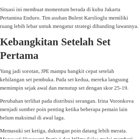
Situasi ini membuat momentum berada di kubu Jakarta
Pertamina Enduro. Tim asuhan Bulent Karslioglu memiliki
ruang lebih lebar untuk mengatur strategi dibanding lawannya.
Kebangkitan Setelah Set
Pertama
Yang jadi sorotan, JPE mampu bangkit cepat setelah
kehilangan set pembuka. Pada set kedua, mereka langsung
memimpin sejak awal dan menutup set dengan skor 25-19.
Perubahan terlihat pada distribusi serangan. Irina Voronkova
menjadi sumber poin penting ketika beberapa pemain lain
belum maksimal di awal laga.
Memasuki set ketiga, dukungan poin datang lebih merata.