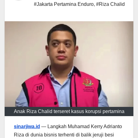
#Jakarta Pertamina Enduro
,
#Riza Chalid
Anak Riza Chalid terseret kasus korupsi pertamina
sinarjiwa.id
— Langkah Muhamad Kerry Adrianto
Riza di dunia bisnis terhenti di balik jeruji besi