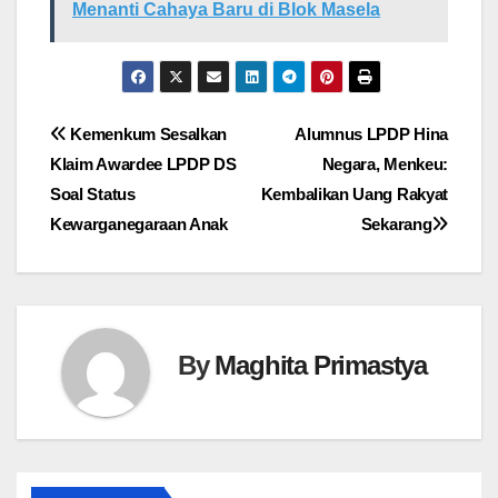
Menanti Cahaya Baru di Blok Masela
Navigasi
Kemenkum Sesalkan
Alumnus LPDP Hina
Klaim Awardee LPDP DS
Negara, Menkeu:
pos
Soal Status
Kembalikan Uang Rakyat
Kewarganegaraan Anak
Sekarang
By
Maghita Primastya