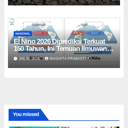
NASIONAL
El Nino 2026 Diprediksi Terkuat
150 Tahun, Ini Temuan Ilmuwan
Iklim
JUL 31, 2026
MAGHITA PRIMASTYA
You missed