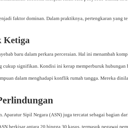
menjadi faktor dominan. Dalam praktiknya, pertengkaran yang
 Ketiga
enyebab baru dalam perkara perceraian. Hal ini menambah komp
ang cukup signifikan. Kondisi ini kerap memperburuk hubungan 
rempuan dalam menghadapi konflik rumah tangga. Mereka dinil
Perlindungan
 Aparatur Sipil Negara (ASN) juga tercatat sebagai bagian dar
ASN berkisar antara 20 hingga 30 kasus, termasuk pegawai peme