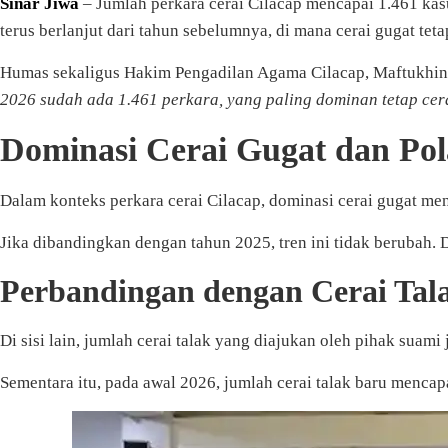
Sinar Jiwa
– Jumlah perkara cerai Cilacap mencapai 1.461 kas
terus berlanjut dari tahun sebelumnya, di mana cerai gugat tet
Humas sekaligus Hakim Pengadilan Agama Cilacap, Maftukhin, m
2026 sudah ada 1.461 perkara, yang paling dominan tetap cer
Dominasi Cerai Gugat dan Po
Dalam konteks perkara cerai Cilacap, dominasi cerai gugat menj
Jika dibandingkan dengan tahun 2025, tren ini tidak berubah. 
Perbandingan dengan Cerai Tal
Di sisi lain, jumlah cerai talak yang diajukan oleh pihak suami j
Sementara itu, pada awal 2026, jumlah cerai talak baru menca