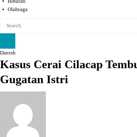
Hiburan
Olahraga
Daerah
Kasus Cerai Cilacap Temb
Gugatan Istri