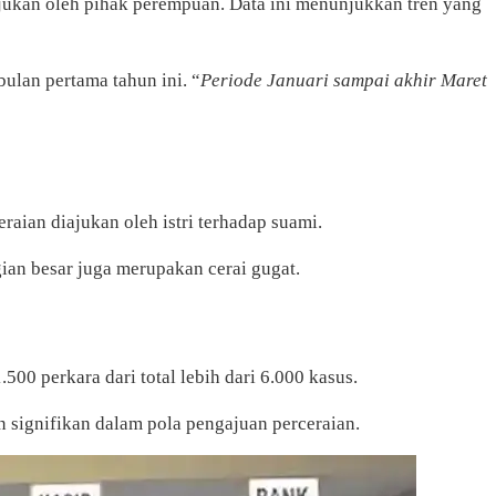
ajukan oleh pihak perempuan. Data ini menunjukkan tren yang
ulan pertama tahun ini. “
Periode Januari sampai akhir Maret
raian diajukan oleh istri terhadap suami.
gian besar juga merupakan cerai gugat.
1.500 perkara dari total lebih dari 6.000 kasus.
n signifikan dalam pola pengajuan perceraian.