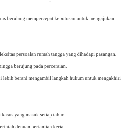
 terus berulang mempercepat keputusan untuk mengajukan
leksitas persoalan rumah tangga yang dihadapi pasangan.
hingga berujung pada perceraian.
ai lebih berani mengambil langkah hukum untuk mengakhiri
i kasus yang masuk setiap tahun.
rintah dengan perjanjian kerja.