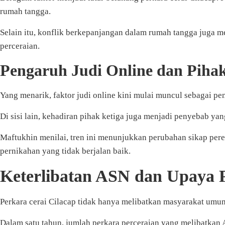
rumah tangga.
Selain itu, konflik berkepanjangan dalam rumah tangga juga 
perceraian.
Pengaruh Judi Online dan Pihak
Yang menarik, faktor judi online kini mulai muncul sebagai p
Di sisi lain, kehadiran pihak ketiga juga menjadi penyebab y
Maftukhin menilai, tren ini menunjukkan perubahan sikap pe
pernikahan yang tidak berjalan baik.
Keterlibatan ASN dan Upaya 
Perkara cerai Cilacap tidak hanya melibatkan masyarakat umum.
Dalam satu tahun, jumlah perkara perceraian yang melibatkan 