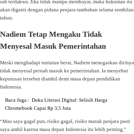
sah terdakwa. Jika tidak mampu membayar, maka hukuman itu
akan diganti dengan pidana penjara tambahan selama sembilan
tahun.
Nadiem Tetap Mengaku Tidak
Menyesal Masuk Pemerintahan
Meski menghadapi tuntutan berat, Nadiem menegaskan dirinya
tidak menyesal pernah masuk ke pemerintahan. Ia menyebut
keputusan tersebut diambil demi masa depan pendidikan
Indonesia.
Baca Juga :
Duka Literasi Digital: Selisih Harga
Chromebook Capai Rp 3,5 Juta
“Mau saya gagal pun, risiko gagal, risiko masuk penjara pasti
saya ambil karena masa depan Indonesia itu lebih penting,”