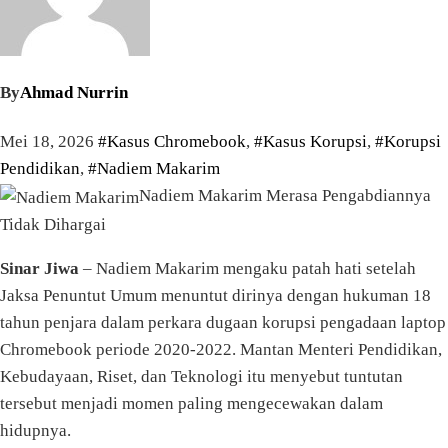
By
Ahmad Nurrin
Mei 18, 2026
#Kasus Chromebook
,
#Kasus Korupsi
,
#Korupsi
Pendidikan
,
#Nadiem Makarim
Nadiem Makarim Merasa Pengabdiannya
Tidak Dihargai
Sinar Jiwa
– Nadiem Makarim mengaku patah hati setelah
Jaksa Penuntut Umum menuntut dirinya dengan hukuman 18
tahun penjara dalam perkara dugaan korupsi pengadaan laptop
Chromebook periode 2020-2022. Mantan Menteri Pendidikan,
Kebudayaan, Riset, dan Teknologi itu menyebut tuntutan
tersebut menjadi momen paling mengecewakan dalam
hidupnya.