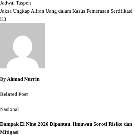
Jadwal Taspen
pos
Jaksa Ungkap Aliran Uang dalam Kasus Pemerasan Sertifikasi
K3
By
Ahmad Nurrin
Related Post
Nasional
Dampak El Nino 2026 Dipantau, Ilmuwan Soroti Risiko dan
Mitigasi