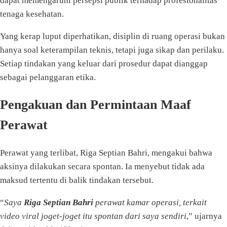
dapat memengaruhi persepsi publik terhadap profesionalitas
tenaga kesehatan.
Yang kerap luput diperhatikan, disiplin di ruang operasi bukan
hanya soal keterampilan teknis, tetapi juga sikap dan perilaku.
Setiap tindakan yang keluar dari prosedur dapat dianggap
sebagai pelanggaran etika.
Pengakuan dan Permintaan Maaf
Perawat
Perawat yang terlibat, Riga Septian Bahri, mengakui bahwa
aksinya dilakukan secara spontan. Ia menyebut tidak ada
maksud tertentu di balik tindakan tersebut.
“
Saya
Riga Septian Bahri
perawat kamar operasi, terkait
video viral joget-joget itu spontan dari saya sendiri
,” ujarnya