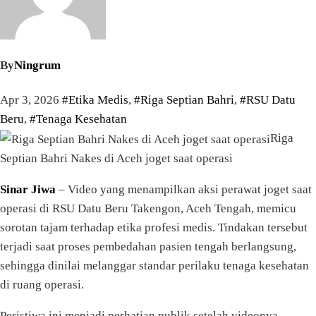
By
Ningrum
Apr 3, 2026
#Etika Medis
,
#Riga Septian Bahri
,
#RSU Datu
Beru
,
#Tenaga Kesehatan
Riga
Septian Bahri Nakes di Aceh joget saat operasi
Sinar Jiwa
– Video yang menampilkan aksi perawat joget saat
operasi di RSU Datu Beru Takengon, Aceh Tengah, memicu
sorotan tajam terhadap etika profesi medis. Tindakan tersebut
terjadi saat proses pembedahan pasien tengah berlangsung,
sehingga dinilai melanggar standar perilaku tenaga kesehatan
di ruang operasi.
Peristiwa ini menjadi perhatian publik setelah videonya