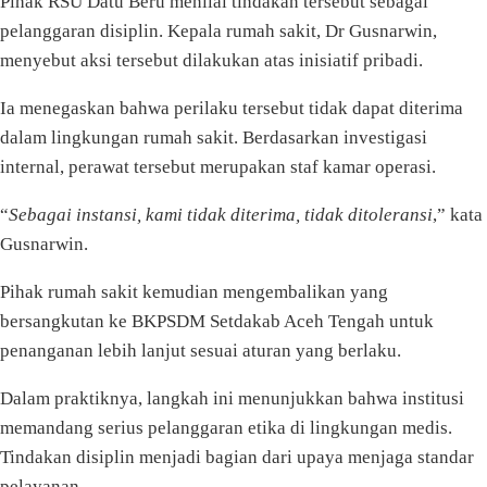
Pihak RSU Datu Beru menilai tindakan tersebut sebagai
pelanggaran disiplin. Kepala rumah sakit, Dr Gusnarwin,
menyebut aksi tersebut dilakukan atas inisiatif pribadi.
Ia menegaskan bahwa perilaku tersebut tidak dapat diterima
dalam lingkungan rumah sakit. Berdasarkan investigasi
internal, perawat tersebut merupakan staf kamar operasi.
“
Sebagai instansi, kami tidak diterima, tidak ditoleransi
,” kata
Gusnarwin.
Pihak rumah sakit kemudian mengembalikan yang
bersangkutan ke BKPSDM Setdakab Aceh Tengah untuk
penanganan lebih lanjut sesuai aturan yang berlaku.
Dalam praktiknya, langkah ini menunjukkan bahwa institusi
memandang serius pelanggaran etika di lingkungan medis.
Tindakan disiplin menjadi bagian dari upaya menjaga standar
pelayanan.