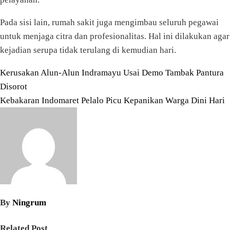
Pada sisi lain, rumah sakit juga mengimbau seluruh pegawai
untuk menjaga citra dan profesionalitas. Hal ini dilakukan agar
kejadian serupa tidak terulang di kemudian hari.
Navigasi
Kerusakan Alun-Alun Indramayu Usai Demo Tambak Pantura
Disorot
pos
Kebakaran Indomaret Pelalo Picu Kepanikan Warga Dini Hari
By
Ningrum
Related Post