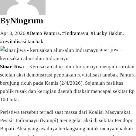
By
Ningrum
Apr 3, 2026
#Demo Pantura
,
#Indramayu
,
#Lucky Hakim
,
#revitalisasi tambak
sinar jiwa -
kerusakan alun-alun Indramayu
Sinar Jiwa
– Kerusakan alun-alun Indramayu menjadi sorotan
setelah aksi demonstrasi penolakan revitalisasi tambak Pantura
berujung ricuh pada Kamis (2/4/2026). Sejumlah fasilitas
publik rusak dan kerugian daerah ditaksir mencapai sekitar Rp
100 juta.
Peristiwa tersebut terjadi saat massa dari Koalisi Masyarakat
Pesisir Indramayu (Kompi) menggelar aksi di sekitar Pendopo
Bupati. Aksi yang awalnya berlangsung untuk menyampaikan