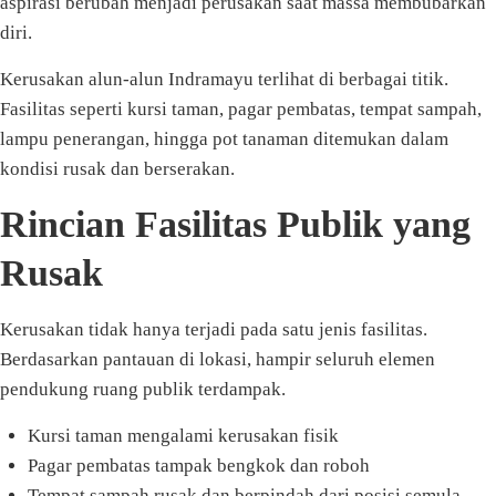
aspirasi berubah menjadi perusakan saat massa membubarkan
diri.
Kerusakan alun-alun Indramayu terlihat di berbagai titik.
Fasilitas seperti kursi taman, pagar pembatas, tempat sampah,
lampu penerangan, hingga pot tanaman ditemukan dalam
kondisi rusak dan berserakan.
Rincian Fasilitas Publik yang
Rusak
Kerusakan tidak hanya terjadi pada satu jenis fasilitas.
Berdasarkan pantauan di lokasi, hampir seluruh elemen
pendukung ruang publik terdampak.
Kursi taman mengalami kerusakan fisik
Pagar pembatas tampak bengkok dan roboh
Tempat sampah rusak dan berpindah dari posisi semula