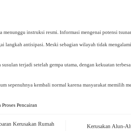
a menunggu instruksi resmi. Informasi mengenai potensi tsun
ai langkah antisipasi. Meski sebagian wilayah tidak mengalami
usulan terjadi setelah gempa utama, dengan kekuatan terbesar
 belum sepenuhnya kembali normal karena masyarakat memilih 
 Proses Pencairan
baran Kerusakan Rumah
Kerusakan Alun-Al