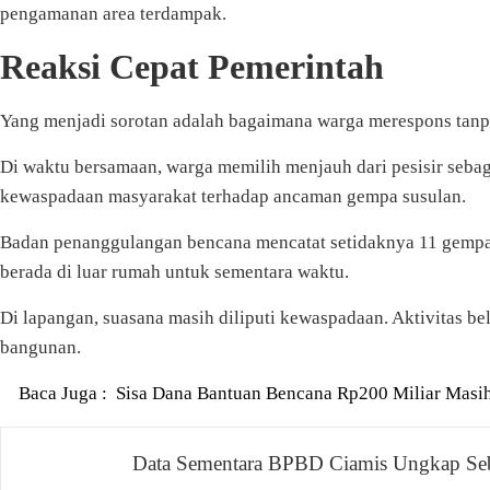
pengamanan area terdampak.
Reaksi Cepat Pemerintah
Yang menjadi sorotan adalah bagaimana warga merespons tanp
Di waktu bersamaan, warga memilih menjauh dari pesisir sebag
kewaspadaan masyarakat terhadap ancaman gempa susulan.
Badan penanggulangan bencana mencatat setidaknya 11 gempa s
berada di luar rumah untuk sementara waktu.
Di lapangan, suasana masih diliputi kewaspadaan. Aktivitas
bangunan.
Baca Juga :
Sisa Dana Bantuan Bencana Rp200 Miliar Masih
Navigasi
Data Sementara BPBD Ciamis Ungkap Se