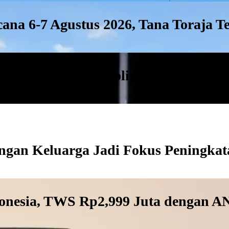
na 6-7 Agustus 2026, Tana Toraja T
ang Ditangkap, Polisi Amankan Tig
ngan Keluarga Jadi Fokus Peningkat
donesia, TWS Rp2,999 Juta dengan A