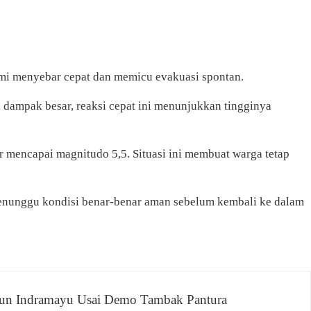
ami menyebar cepat dan memicu evakuasi spontan.
 dampak besar, reaksi cepat ini menunjukkan tingginya
 mencapai magnitudo 5,5. Situasi ini membuat warga tetap
menunggu kondisi benar-benar aman sebelum kembali ke dalam
un Indramayu Usai Demo Tambak Pantura