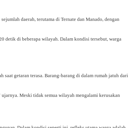
ejumlah daerah, terutama di Ternate dan Manado, dengan
0 detik di beberapa wilayah. Dalam kondisi tersebut, warga
ah saat getaran terasa. Barang-barang di dalam rumah jatuh dari
” ujarnya. Meski tidak semua wilayah mengalami kerusakan
ngunan. Dalam kondisi seperti ini, refleks utama warga adalah