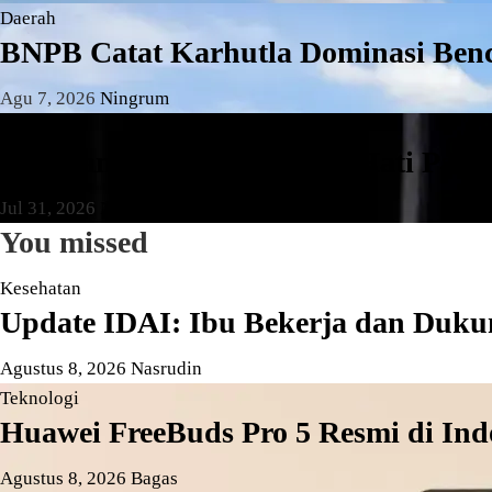
Daerah
BNPB Catat Karhutla Dominasi Benca
Agu 7, 2026
Ningrum
Daerah
Pengganjal ATM RS Buah Hati Pamul
Jul 31, 2026
Ningrum
You missed
Kesehatan
Update IDAI: Ibu Bekerja dan Duku
Agustus 8, 2026
Nasrudin
Teknologi
Huawei FreeBuds Pro 5 Resmi di In
Agustus 8, 2026
Bagas