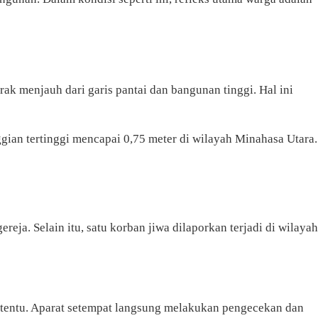
ak menjauh dari garis pantai dan bangunan tinggi. Hal ini
ian tertinggi mencapai 0,75 meter di wilayah Minahasa Utara.
ja. Selain itu, satu korban jiwa dilaporkan terjadi di wilayah
ertentu. Aparat setempat langsung melakukan pengecekan dan