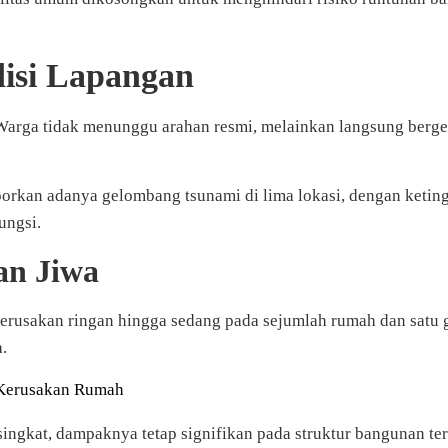
isi Lapangan
. Warga tidak menunggu arahan resmi, melainkan langsung berger
rkan adanya gelombang tsunami di lima lokasi, dengan ketingg
ungsi.
an Jiwa
rusakan ringan hingga sedang pada sejumlah rumah dan satu gere
.
 Kerusakan Rumah
singkat, dampaknya tetap signifikan pada struktur bangunan t