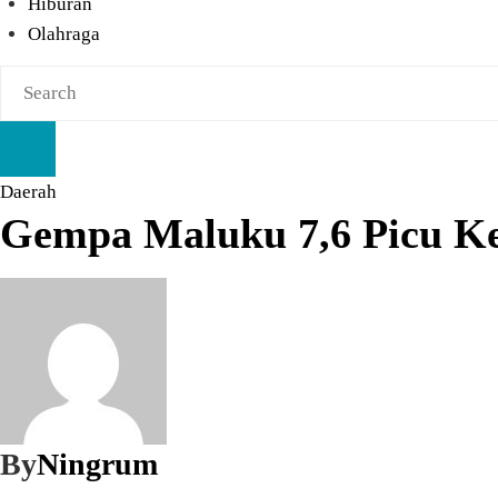
Hiburan
Olahraga
Daerah
Gempa Maluku 7,6 Picu K
By
Ningrum