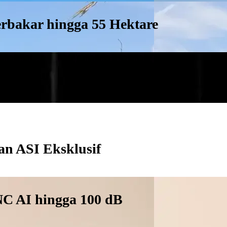
erbakar hingga 55 Hektare
a Pelaku
an ASI Eksklusif
NC AI hingga 100 dB