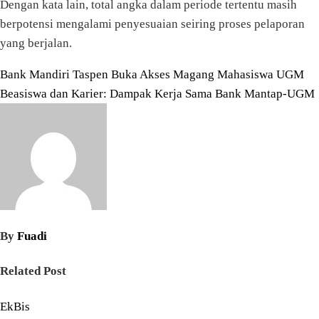
Dengan kata lain, total angka dalam periode tertentu masih
berpotensi mengalami penyesuaian seiring proses pelaporan
yang berjalan.
Navigasi
Bank Mandiri Taspen Buka Akses Magang Mahasiswa UGM
Beasiswa dan Karier: Dampak Kerja Sama Bank Mantap-UGM
pos
By
Fuadi
Related Post
EkBis