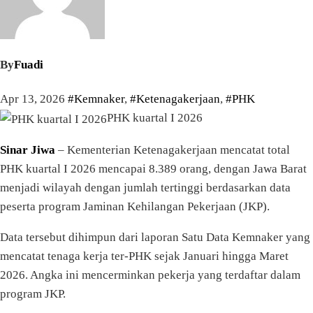
By
Fuadi
Apr 13, 2026
#Kemnaker
,
#Ketenagakerjaan
,
#PHK
PHK kuartal I 2026
Sinar Jiwa
– Kementerian Ketenagakerjaan mencatat total
PHK kuartal I 2026 mencapai 8.389 orang, dengan Jawa Barat
menjadi wilayah dengan jumlah tertinggi berdasarkan data
peserta program Jaminan Kehilangan Pekerjaan (JKP).
Data tersebut dihimpun dari laporan Satu Data Kemnaker yang
mencatat tenaga kerja ter-PHK sejak Januari hingga Maret
2026. Angka ini mencerminkan pekerja yang terdaftar dalam
program JKP.