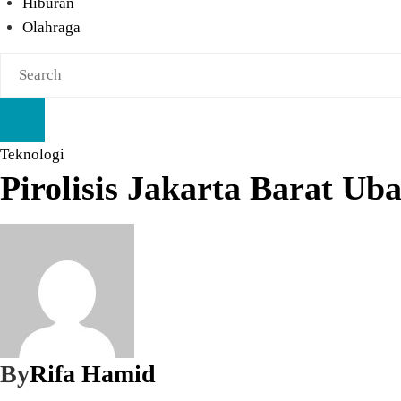
Hiburan
Olahraga
Teknologi
Pirolisis Jakarta Barat U
By
Rifa Hamid