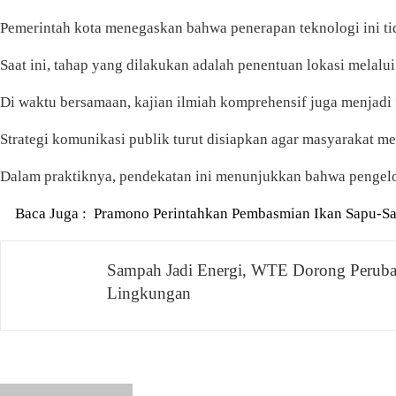
Pemerintah kota menegaskan bahwa penerapan teknologi ini tid
Saat ini, tahap yang dilakukan adalah penentuan lokasi melal
Di waktu bersamaan, kajian ilmiah komprehensif juga menjadi
Strategi komunikasi publik turut disiapkan agar masyarakat m
Dalam praktiknya, pendekatan ini menunjukkan bahwa pengelolaa
Baca Juga :
Pramono Perintahkan Pembasmian Ikan Sapu-Sap
Navigasi
Sampah Jadi Energi, WTE Dorong Peruba
Lingkungan
pos