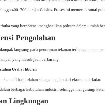
hingga 400–700 derajat Celsius. Proses ini memecah rantai p
terbuka yang berpotensi menghasilkan polutan dalam jumlah bes
ensi Pengolahan
 dampak langsung pada penurunan tekanan terhadap tempat pe
 sampah yang masuk jauh berkurang.
patuhan Usaha Hiburan
 kembali hasil olahan sebagai bagian dari ekonomi sirkular.
i dalam berbagai kebutuhan industri, sehingga mengurangi ket
ian Lingkungan