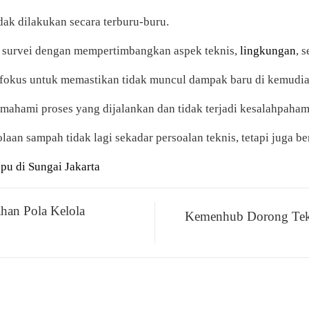
ak dilakukan secara terburu-buru.
ui survei dengan mempertimbangkan aspek teknis,
lingkungan
, 
 fokus untuk memastikan tidak muncul dampak baru di kemudia
emahami proses yang dijalankan dan tidak terjadi kesalahpaham
n sampah tidak lagi sekadar persoalan teknis, tetapi juga ber
u di Sungai Jakarta
han Pola Kelola
Kemenhub Dorong Tekn