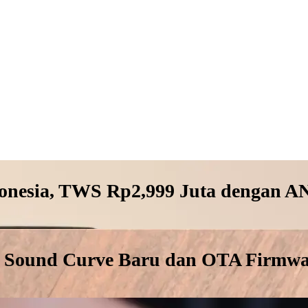
donesia, TWS Rp2,999 Juta dengan A
Sound Curve Baru dan OTA Firmware