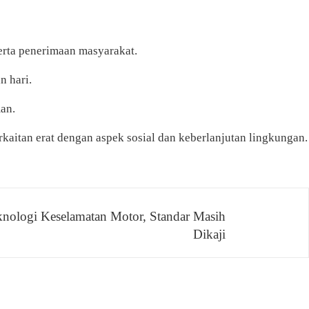
serta penerimaan masyarakat.
n hari.
an.
kaitan erat dengan aspek sosial dan keberlanjutan lingkungan.
ologi Keselamatan Motor, Standar Masih
Dikaji