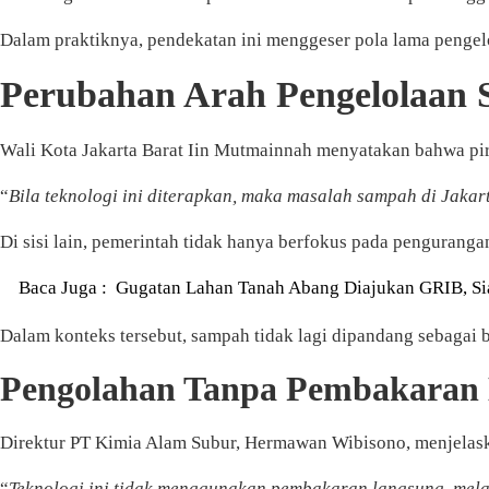
Dalam praktiknya, pendekatan ini menggeser pola lama pengel
Perubahan Arah Pengelolaan
Wali Kota Jakarta Barat Iin Mutmainnah menyatakan bahwa pi
“
Bila teknologi ini diterapkan, maka masalah sampah di Jakar
Di sisi lain, pemerintah tidak hanya berfokus pada pengura
Baca Juga :
Gugatan Lahan Tanah Abang Diajukan GRIB, Si
Dalam konteks tersebut, sampah tidak lagi dipandang sebagai b
Pengolahan Tanpa Pembakaran
Direktur PT Kimia Alam Subur, Hermawan Wibisono, menjelask
“
Teknologi ini tidak menggunakan pembakaran langsung, mela