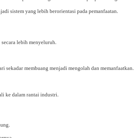
di sistem yang lebih berorientasi pada pemanfaatan.
secara lebih menyeluruh.
a dari sekadar membuang menjadi mengolah dan memanfaatkan.
 ke dalam rantai industri.
sung.
jarnya.