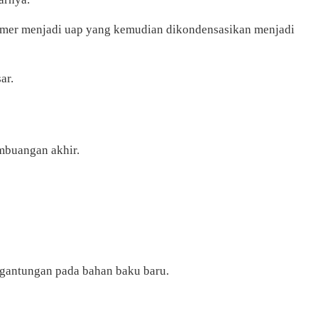
olimer menjadi uap yang kemudian dikondensasikan menjadi
ar.
mbuangan akhir.
ergantungan pada bahan baku baru.